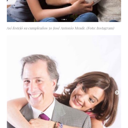
Así festejó su cumpleaños 50 José Antonio Meade. (Foto: Instagram)