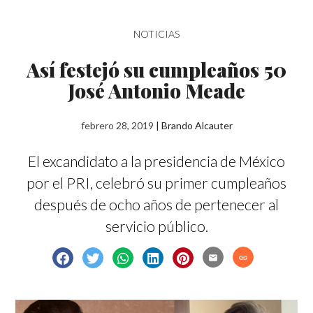
NOTICIAS
Así festejó su cumpleaños 50
José Antonio Meade
febrero 28, 2019
|
Brando Alcauter
El excandidato a la presidencia de México
por el PRI, celebró su primer cumpleaños
después de ocho años de pertenecer al
servicio público.
email
link