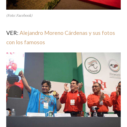
(Foto: Facebook)
VER:
Alejandro Moreno Cárdenas y sus fotos
con los famosos