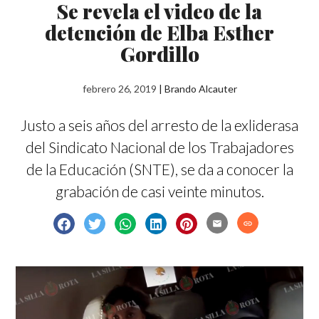
Se revela el video de la
detención de Elba Esther
Gordillo
febrero 26, 2019
|
Brando Alcauter
Justo a seis años del arresto de la exliderasa
del Sindicato Nacional de los Trabajadores
de la Educación (SNTE), se da a conocer la
grabación de casi veinte minutos.
email
link