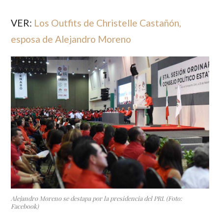
VER:
Los Outfits de Christelle Castañón,
esposa de Alejandro Moreno
Alejandro Moreno se destapa por la presidencia del PRI. (Foto:
Facebook)