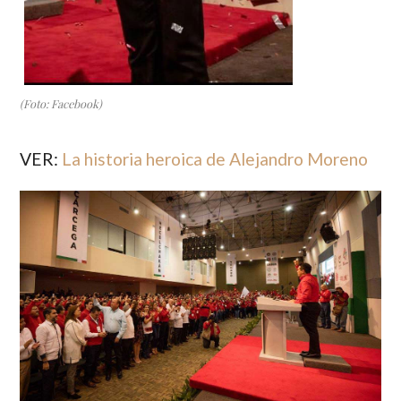
(Foto: Facebook)
VER:
La historia heroica de Alejandro Moreno