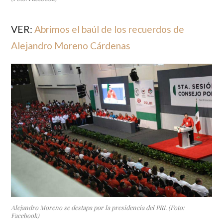
VER:
Abrimos el baúl de los recuerdos de
Alejandro Moreno Cárdenas
Alejandro Moreno se destapa por la presidencia del PRI. (Foto:
Facebook)