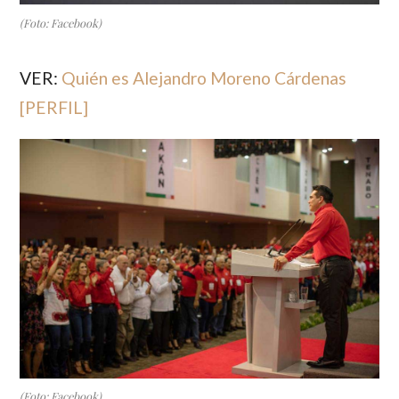
(Foto: Facebook)
VER:
Quién es Alejandro Moreno Cárdenas
[PERFIL]
(Foto: Facebook)