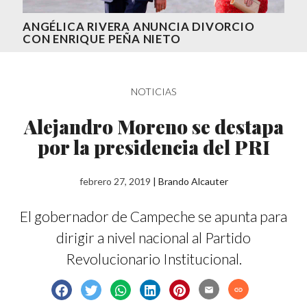
ANGÉLICA RIVERA ANUNCIA DIVORCIO
CON ENRIQUE PEÑA NIETO
NOTICIAS
Alejandro Moreno se destapa
por la presidencia del PRI
febrero 27, 2019
|
Brando Alcauter
El gobernador de Campeche se apunta para
dirigir a nivel nacional al Partido
Revolucionario Institucional.
email
link