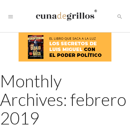
®
menu
search
Monthly
Archives: febrero
2019