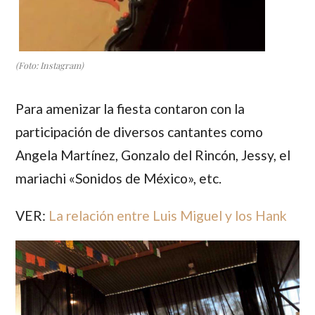
(Foto: Instagram)
Para amenizar la fiesta contaron con la
participación de diversos cantantes como
Angela Martínez, Gonzalo del Rincón, Jessy, el
mariachi «Sonidos de México», etc.
VER:
La relación entre Luis Miguel y los Hank