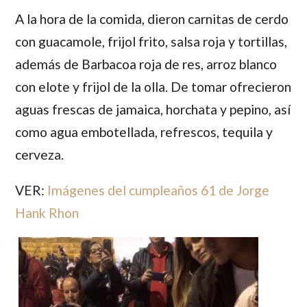
A la hora de la comida, dieron carnitas de cerdo
con guacamole, frijol frito, salsa roja y tortillas,
además de Barbacoa roja de res, arroz blanco
con elote y frijol de la olla. De tomar ofrecieron
aguas frescas de jamaica, horchata y pepino, así
como agua embotellada, refrescos, tequila y
cerveza.
VER:
Imágenes del cumpleaños 61 de Jorge
Hank Rhon