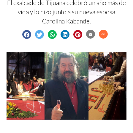
El exalcade de Tijuana celebró un año más de
vida y lo hizo junto a su nueva esposa
Carolina Kabande.
email
link