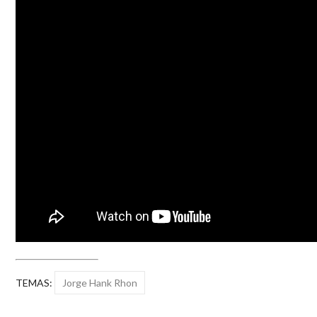
TEMAS:
Jorge Hank Rhon