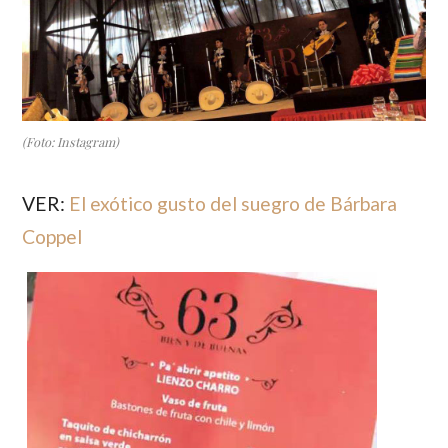
(Foto: Instagram)
VER:
El exótico gusto del suegro de Bárbara
Coppel