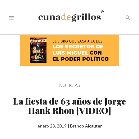
®
menu
search
NOTICIAS
La fiesta de 63 años de Jorge
Hank Rhon [VIDEO]
enero 23, 2019
|
Brando Alcauter