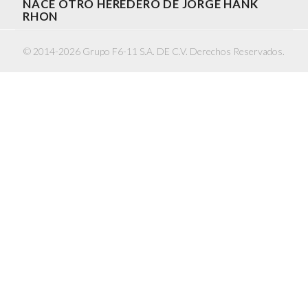
NACE OTRO HEREDERO DE JORGE HANK
RHON
© 2014-2026 Grupo F6-11 S.A. DE C.V. Derechos Reservados.