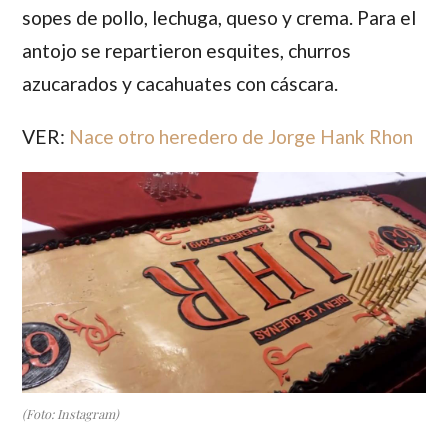
sopes de pollo, lechuga, queso y crema. Para el
antojo se repartieron esquites, churros
azucarados y cacahuates con cáscara.
VER:
Nace otro heredero de Jorge Hank Rhon
(Foto: Instagram)