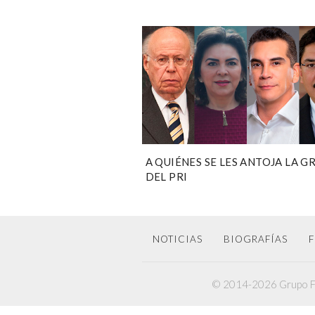
A QUIÉNES SE LES ANTOJA LA 
DEL PRI
NOTICIAS
BIOGRAFÍAS
F
© 2014-2026 Grupo F6