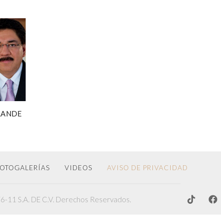
GRANDE
OTOGALERÍAS
VIDEOS
AVISO DE PRIVACIDAD
-11 S.A. DE C.V. Derechos Reservados.