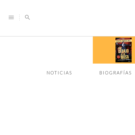
menu
search
NOTICIAS
BIOGRAFÍAS