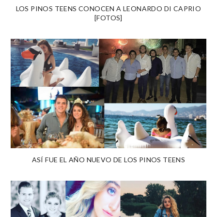
LOS PINOS TEENS CONOCEN A LEONARDO DI CAPRIO
[FOTOS]
ASÍ FUE EL AÑO NUEVO DE LOS PINOS TEENS