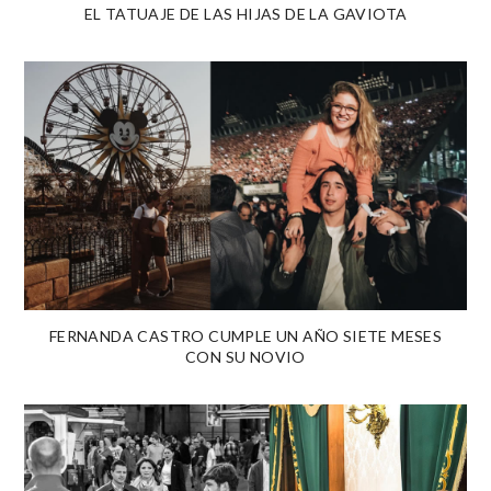
EL TATUAJE DE LAS HIJAS DE LA GAVIOTA
FERNANDA CASTRO CUMPLE UN AÑO SIETE MESES
CON SU NOVIO