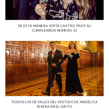
DE ESTA MANERA SOFÍA CASTRO PASÓ SU
CUMPLEAÑOS NÚMERO 21
TODOS LOS DETALLES DEL VESTIDO DE ANGÉLICA
RIVERA EN EL GRITO