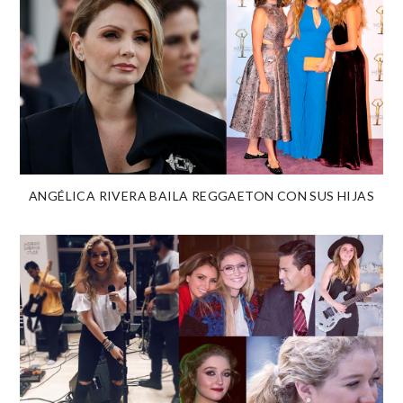
ANGÉLICA RIVERA BAILA REGGAETON CON SUS HIJAS