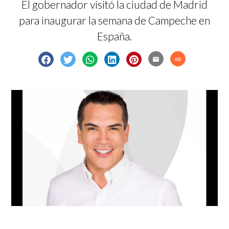
El gobernador visitó la ciudad de Madrid
para inaugurar la semana de Campeche en
España.
email
link