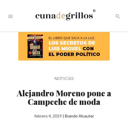
®
menu
search
NOTICIAS
Alejandro Moreno pone a
Campeche de moda
febrero 4, 2019
|
Brando Alcauter