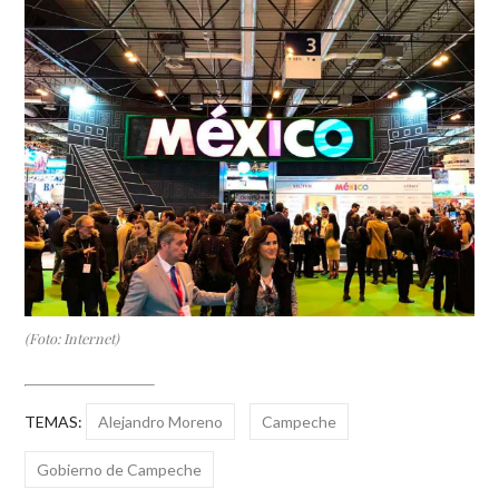
(Foto: Internet)
TEMAS:
Alejandro Moreno
Campeche
Gobierno de Campeche