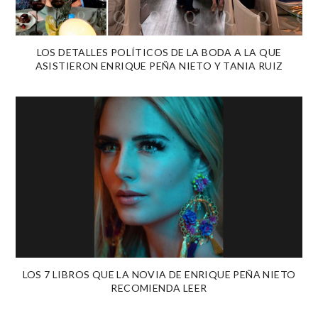
LOS DETALLES POLÍTICOS DE LA BODA A LA QUE
ASISTIERON ENRIQUE PEÑA NIETO Y TANIA RUIZ
LOS 7 LIBROS QUE LA NOVIA DE ENRIQUE PEÑA NIETO
RECOMIENDA LEER