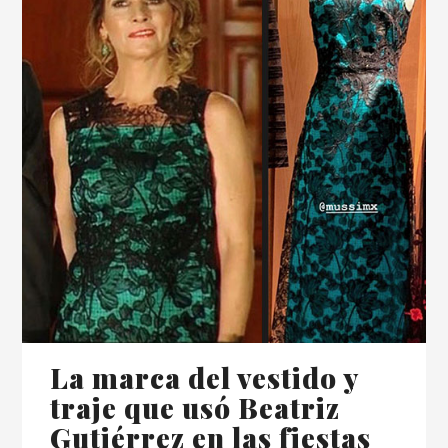
La marca del vestido y
traje que usó Beatriz
Gutiérrez en las fiestas