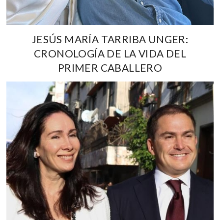
JESÚS MARÍA TARRIBA UNGER:
CRONOLOGÍA DE LA VIDA DEL
PRIMER CABALLERO