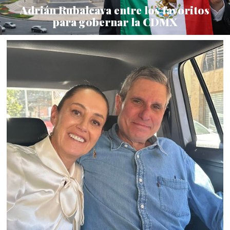
Adrián Rubalcava entre los favoritos
para gobernar la CDMX