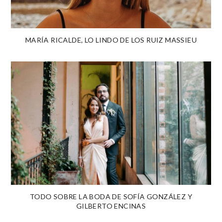
MARÍA RICALDE, LO LINDO DE LOS RUIZ MASSIEU
TODO SOBRE LA BODA DE SOFÍA GONZÁLEZ Y
GILBERTO ENCINAS