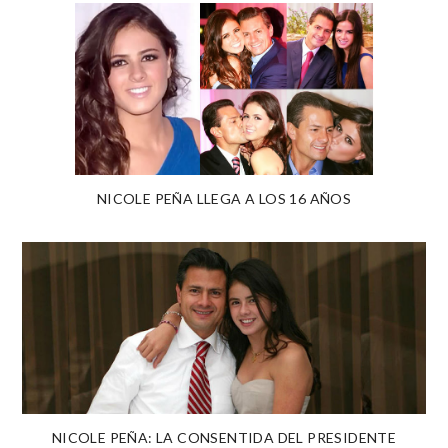
NICOLE PEÑA LLEGA A LOS 16 AÑOS
NICOLE PEÑA: LA CONSENTIDA DEL PRESIDENTE