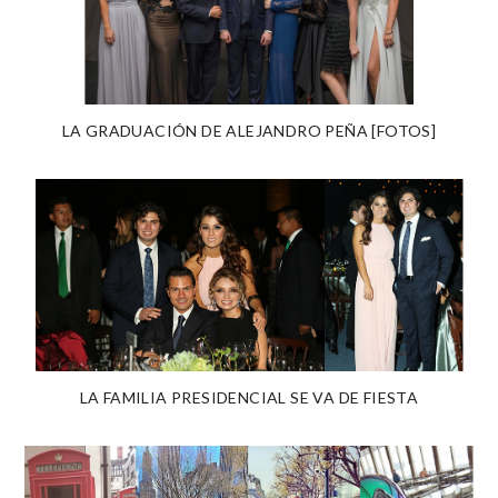
LA GRADUACIÓN DE ALEJANDRO PEÑA [FOTOS]
LA FAMILIA PRESIDENCIAL SE VA DE FIESTA