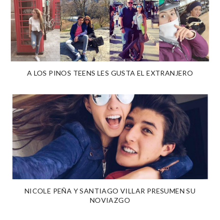
A LOS PINOS TEENS LES GUSTA EL EXTRANJERO
NICOLE PEÑA Y SANTIAGO VILLAR PRESUMEN SU
NOVIAZGO