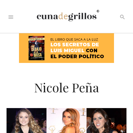
®
menu
search
Nicole Peña