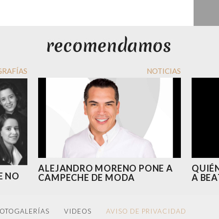
GRAFÍAS
NOTICIAS
ALEJANDRO MORENO PONE A
QUIÉN
E NO
CAMPECHE DE MODA
A BEA
OTOGALERÍAS
VIDEOS
AVISO DE PRIVACIDAD