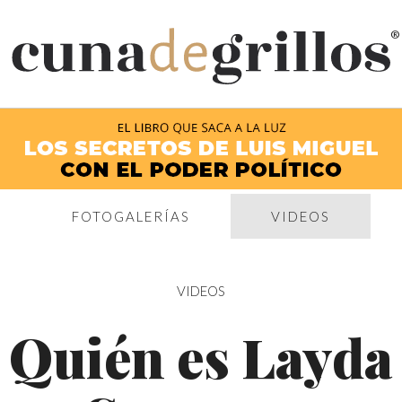
®
FOTOGALERÍAS
VIDEOS
VIDEOS
Quién es Layda