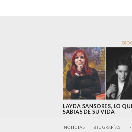
BIO
LAYDA SANSORES, LO QU
SABÍAS DE SU VIDA
NOTICIAS
BIOGRAFÍAS
F