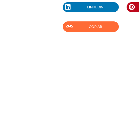
LINKEDIN
link
COPIAR