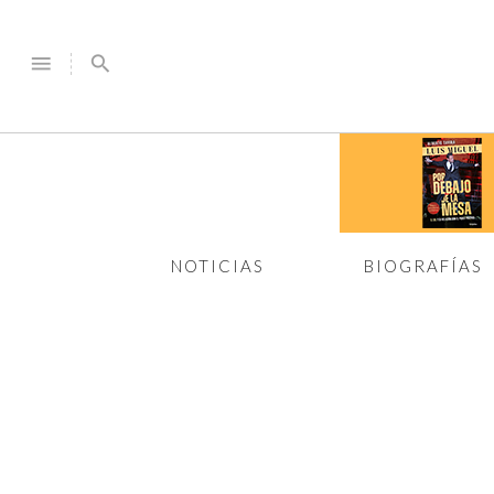
menu
search
NOTICIAS
BIOGRAFÍAS