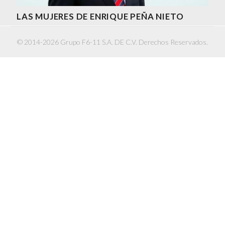
LAS MUJERES DE ENRIQUE PEÑA NIETO
© 2014-2026 Grupo F6-11 S.A. DE C.V. Derechos Reservados.