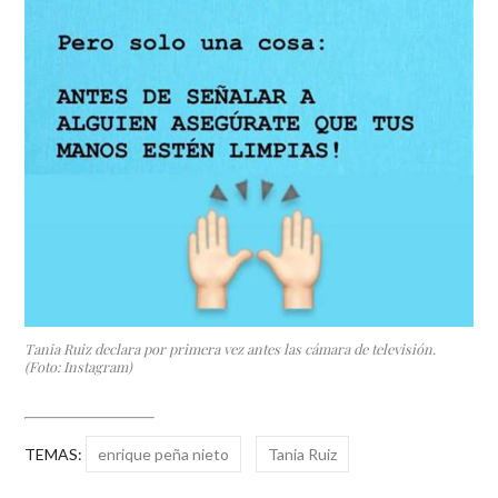
Tania Ruiz declara por primera vez antes las cámara de televisión.
(Foto: Instagram)
TEMAS:
enrique peña nieto
Tania Ruiz