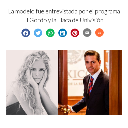
La modelo fue entrevistada por el programa
El Gordo y la Flaca de Univisión.
email
link