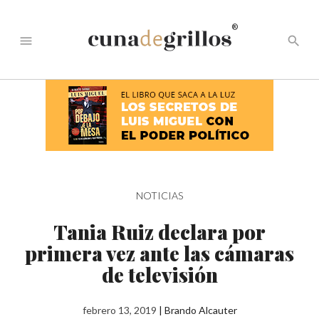
®
menu
search
NOTICIAS
Tania Ruiz declara por
primera vez ante las cámaras
de televisión
febrero 13, 2019
|
Brando Alcauter