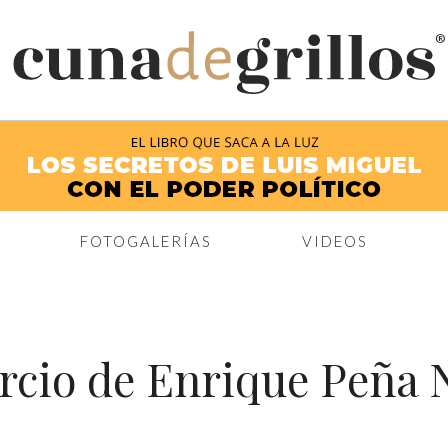
®
FOTOGALERÍAS
VIDEOS
rcio de Enrique Peña 