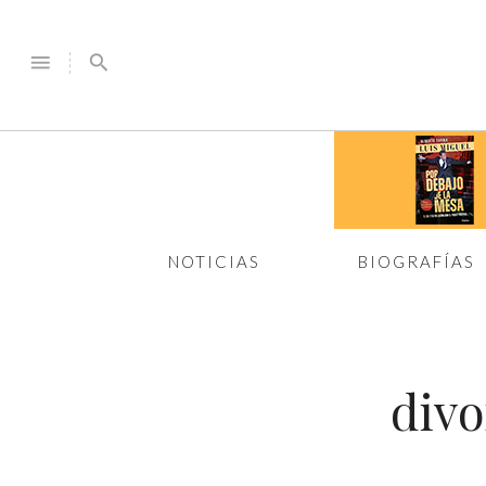
menu
search
NOTICIAS
BIOGRAFÍAS
divo