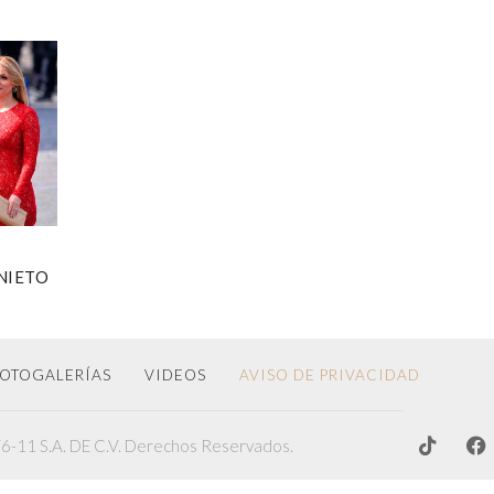
NIETO
OTOGALERÍAS
VIDEOS
AVISO DE PRIVACIDAD
-11 S.A. DE C.V. Derechos Reservados.