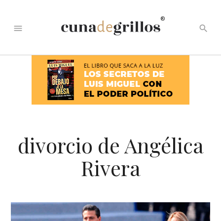
®
menu
search
divorcio de Angélica
Rivera