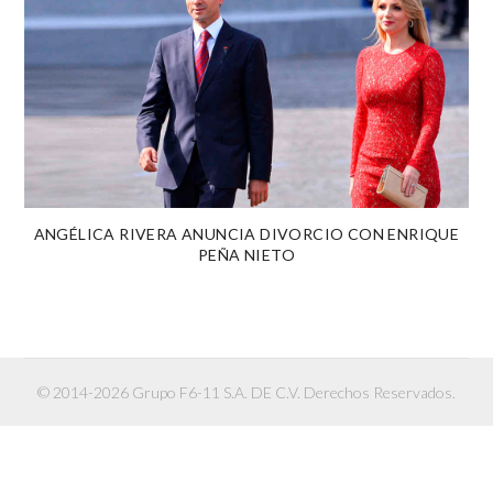
ANGÉLICA RIVERA ANUNCIA DIVORCIO CON ENRIQUE
PEÑA NIETO
© 2014-2026 Grupo F6-11 S.A. DE C.V. Derechos Reservados.