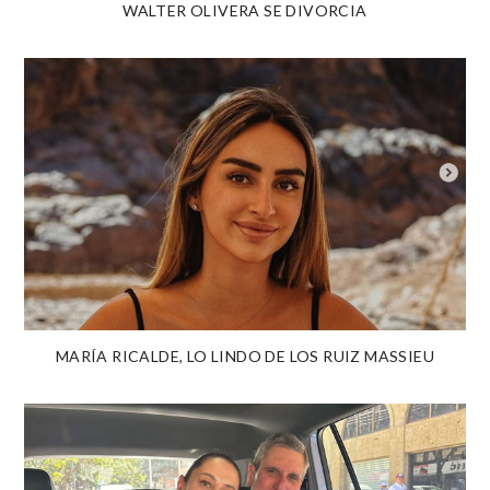
WALTER OLIVERA SE DIVORCIA
MARÍA RICALDE, LO LINDO DE LOS RUIZ MASSIEU