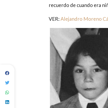
recuerdo de cuando era ni
VER:
Alejandro Moreno Cár