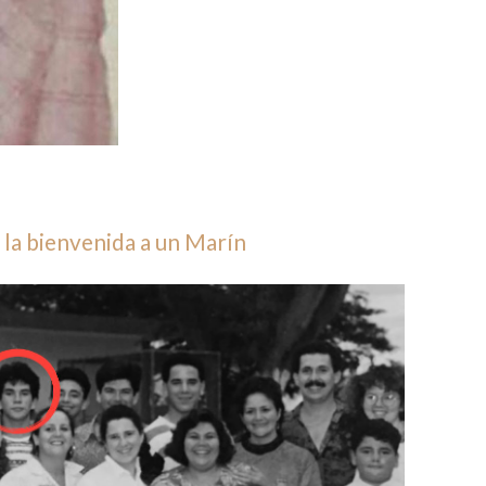
la bienvenida a un Marín