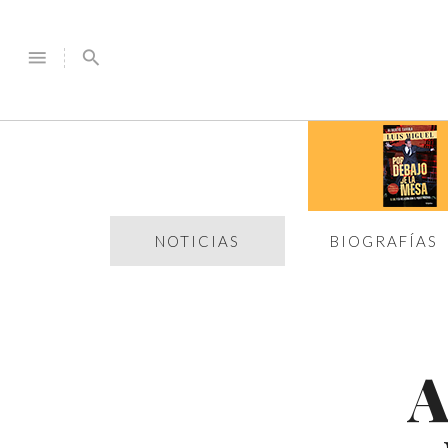
menu
search
NOTICIAS
BIOGRAFÍAS
A