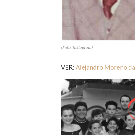
(Foto: Instagram)
VER:
Alejandro Moreno da 