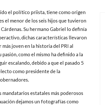
do el político priista, tiene como origen
es el menor de los seis hijos que tuvieron
Cárdenas. Su hermano Gabriel lo definía
eractivo, dichas características llevaron
 más joven en la historia del PRI al
 pasión, como el mismo ha definido a la
eguir escalando, debido a que el pasado 5
electo como presidente de la
Gobernadores.
los mandatarios estatales más poderosos
tinuación dejamos un fotografías como