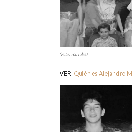
(Foto: YouTube)
VER:
Quién es Alejandro 