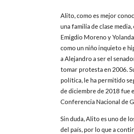
Alito, como es mejor conoci
una familia de clase media, 
Emigdio Moreno y Yolanda 
como un niño inquieto e hip
a Alejandro a ser el senador
tomar protesta en 2006. Su
política, le ha permitido s
de diciembre de 2018 fue 
Conferencia Nacional de 
Sin duda, Alito es uno de 
del país, por lo que a con