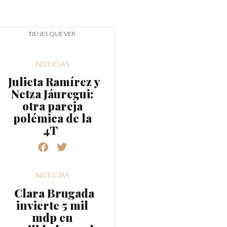
TIENES QUE VER
NOTICIAS
Julieta Ramírez y
Netza Jáuregui:
otra pareja
polémica de la
4T
NOTICIAS
Clara Brugada
invierte 5 mil
mdp en