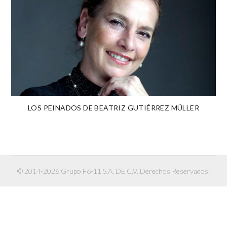
LOS PEINADOS DE BEATRIZ GUTIÉRREZ MÜLLER
© 2014-2026 Grupo F6-11 S.A. DE C.V. Derechos Reservados.