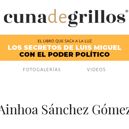
®
FOTOGALERÍAS
VIDEOS
Ainhoa Sánchez Góme