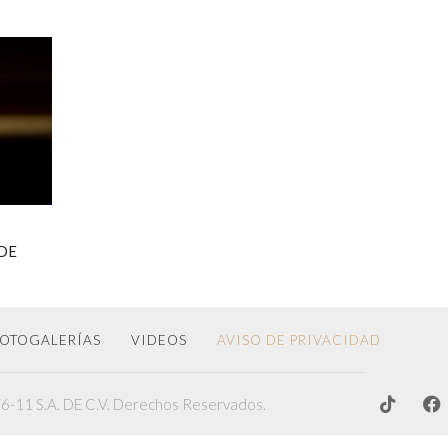
DE
OTOGALERÍAS
VIDEOS
AVISO DE PRIVACIDAD
-11 S.A. DE C.V. Derechos Reservados.