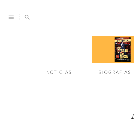
menu
search
NOTICIAS
BIOGRAFÍAS