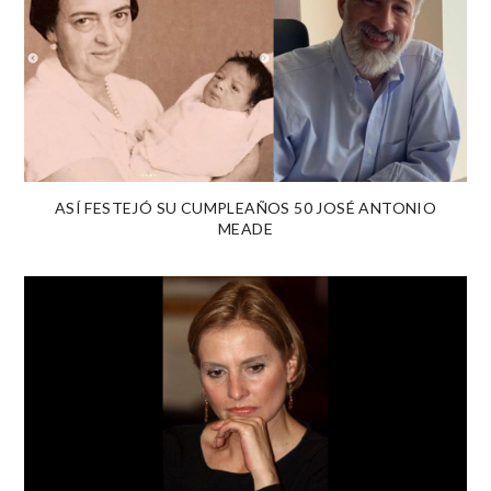
ASÍ FESTEJÓ SU CUMPLEAÑOS 50 JOSÉ ANTONIO
MEADE