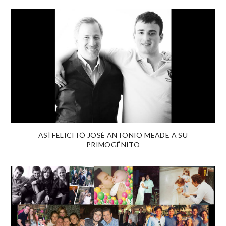
ASÍ FELICITÓ JOSÉ ANTONIO MEADE A SU
PRIMOGÉNITO