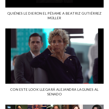
QUIÉNES LE DIERON EL PÉSAME A BEATRIZ GUTIÉRREZ
MÜLLER
CON ESTE LOOK LLEGARÁ ALEJANDRA LAGUNES AL
SENADO