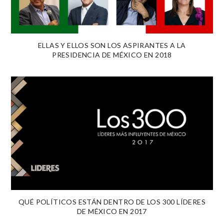
ELLAS Y ELLOS SON LOS ASPIRANTES A LA
PRESIDENCIA DE MÉXICO EN 2018
QUÉ POLÍTICOS ESTÁN DENTRO DE LOS 300 LÍDERES
DE MÉXICO EN 2017