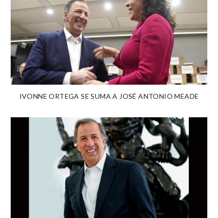
IVONNE ORTEGA SE SUMA A JOSÉ ANTONIO MEADE