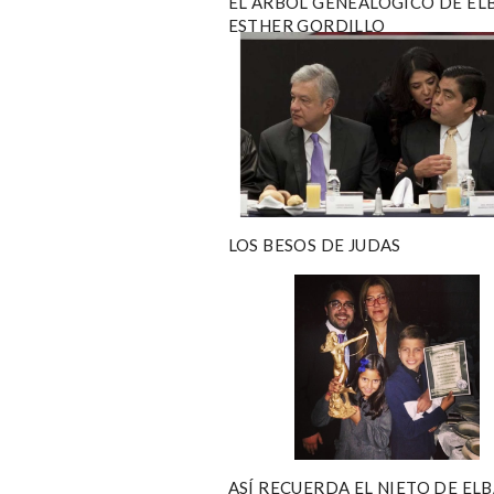
EL ÁRBOL GENEALÓGICO DE EL
ESTHER GORDILLO
LOS BESOS DE JUDAS
ASÍ RECUERDA EL NIETO DE EL