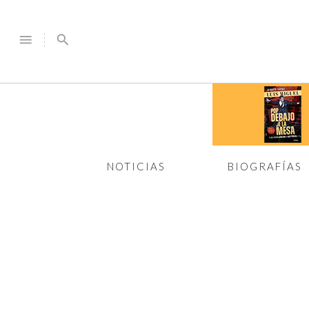
menu
search
NOTICIAS
BIOGRAFÍAS