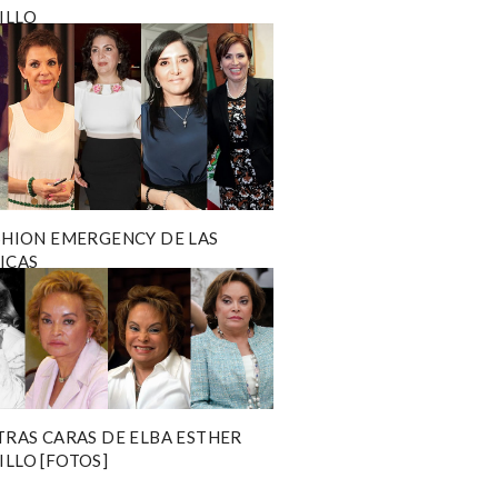
ILLO
SHION EMERGENCY DE LAS
ICAS
TRAS CARAS DE ELBA ESTHER
LLO [FOTOS]