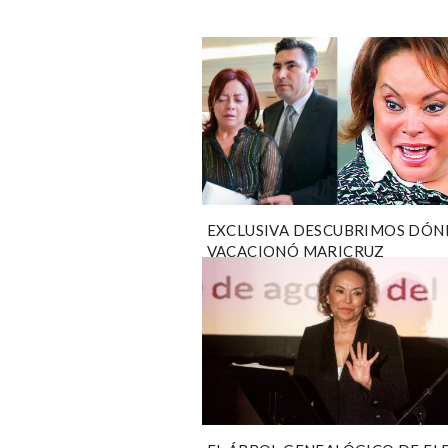
EXCLUSIVA DESCUBRIMOS DÓN
VACACIONÓ MARICRUZ
MONTELONGO, LA HIJA DE ELB
ESTHER GORDILLO