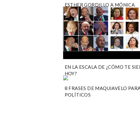
ESTHER GORDILLO A MÓNICA
ARRIOLA [FOTO]
EN LA ESCALA DE ¿CÓMO TE SI
HOY?
8 FRASES DE MAQUIAVELO PARA
POLÍTICOS