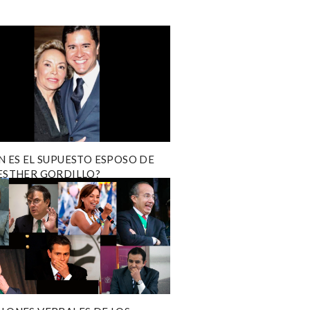
N ES EL SUPUESTO ESPOSO DE
ESTHER GORDILLO?