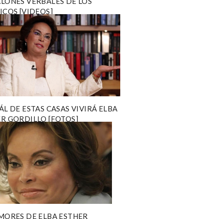
LONES VERBALES DE LOS
ICOS [VIDEOS]
ÁL DE ESTAS CASAS VIVIRÁ ELBA
R GORDILLO [FOTOS]
MORES DE ELBA ESTHER