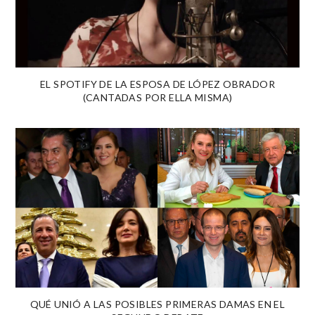
EL SPOTIFY DE LA ESPOSA DE LÓPEZ OBRADOR
(CANTADAS POR ELLA MISMA)
QUÉ UNIÓ A LAS POSIBLES PRIMERAS DAMAS EN EL