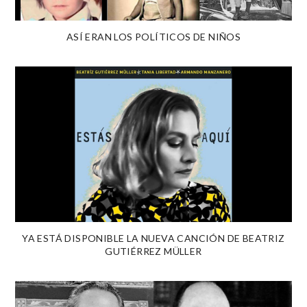
ASÍ ERAN LOS POLÍTICOS DE NIÑOS
YA ESTÁ DISPONIBLE LA NUEVA CANCIÓN DE BEATRIZ
GUTIÉRREZ MÜLLER