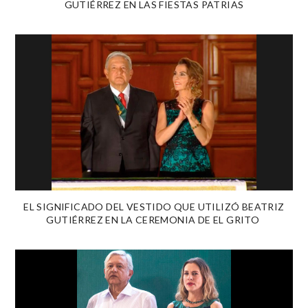
GUTIÉRREZ EN LAS FIESTAS PATRIAS
EL SIGNIFICADO DEL VESTIDO QUE UTILIZÓ BEATRIZ
GUTIÉRREZ EN LA CEREMONIA DE EL GRITO