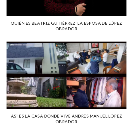
QUIÉN ES BEATRIZ GUTIÉRREZ, LA ESPOSA DE LÓPEZ
OBRADOR
ASÍ ES LA CASA DONDE VIVE ANDRÉS MANUEL LÓPEZ
OBRADOR