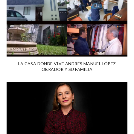
LA CASA DONDE VIVE ANDRÉS MANUEL LÓPEZ
OBRADOR Y SU FAMILIA