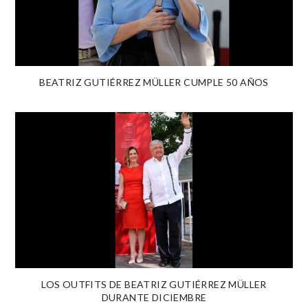
BEATRIZ GUTIÉRREZ MÜLLER CUMPLE 50 AÑOS
LOS OUTFITS DE BEATRIZ GUTIÉRREZ MÜLLER
DURANTE DICIEMBRE