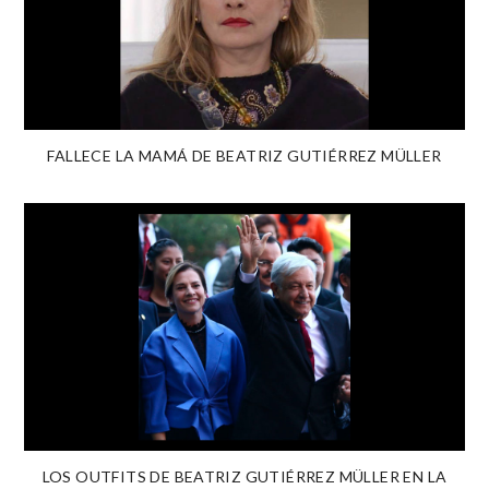
FALLECE LA MAMÁ DE BEATRIZ GUTIÉRREZ MÜLLER
LOS OUTFITS DE BEATRIZ GUTIÉRREZ MÜLLER EN LA