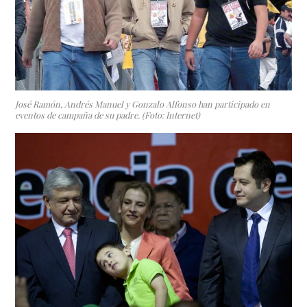
José Ramón, Andrés Manuel y Gonzalo Alfonso han participado en
eventos de campaña de su padre. (Foto: Internet)