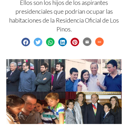
Ellos son los hijos de los aspirantes
presidenciales que podrían ocupar las
habitaciones de la Residencia Oficial de Los
Pinos.
email
link