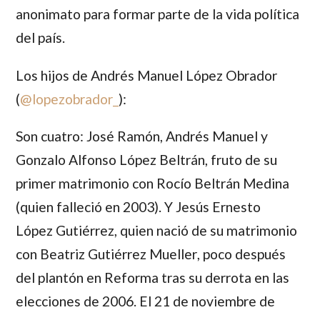
anonimato para formar parte de la vida política
del país.
Los hijos de
Andrés Manuel López Obrador
(
@lopezobrador_
):
Son cuatro:
José Ramón
,
Andrés Manuel
y
Gonzalo Alfonso López Beltrán
, fruto de su
primer matrimonio con
Rocío Beltrán Medina
(quien falleció en 2003). Y
Jesús Ernesto
López
Gutiérrez
, quien nació de su matrimonio
con
Beatriz Gutiérrez Mueller
, poco después
del plantón en Reforma tras su derrota en las
elecciones de 2006. El 21 de noviembre de