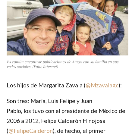
Es común encontrar publicaciones de Anaya con su familia en sus
redes sociales. (Foto: Internet)
Los hijos de
Margarita Zavala
(
@Mzavalagc
):
Son tres:
María
,
Luis Felipe
y
Juan
Pablo,
los tuvo con el presidente de México de
2006 a 2012,
Felipe Calderón Hinojosa
(
@FelipeCalderon
), de hecho, el primer