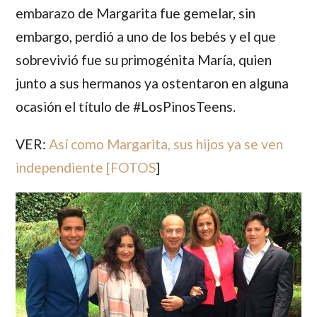
embarazo de
Margarita
fue gemelar, sin
embargo, perdió a uno de los bebés y el que
sobrevivió fue su primogénita
María
, quien
junto a sus hermanos ya ostentaron en alguna
ocasión el título de #LosPinosTeens.
VER:
Así como Margarita, sus hijos ya se ven
independiente [FOTOS
]