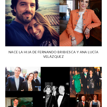
NACE LA HIJA DE FERNANDO BRIBIESCA Y ANA LUCÍA
VELÁZQUEZ