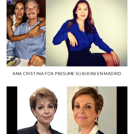
ANA CRISTINA FOX PRESUME SU BIKINI EN MADRID