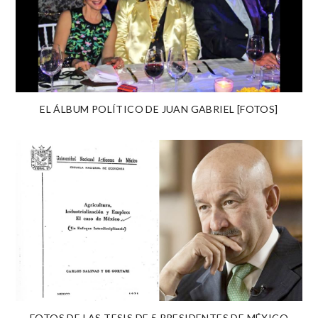
EL ÁLBUM POLÍTICO DE JUAN GABRIEL [FOTOS]
FOTOS DE LAS TESIS DE 5 PRESIDENTES DE MÉXICO