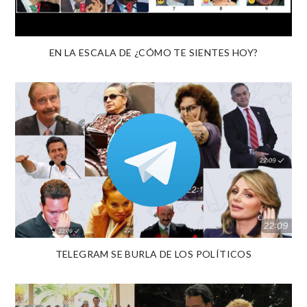
EN LA ESCALA DE ¿CÓMO TE SIENTES HOY?
TELEGRAM SE BURLA DE LOS POLÍTICOS