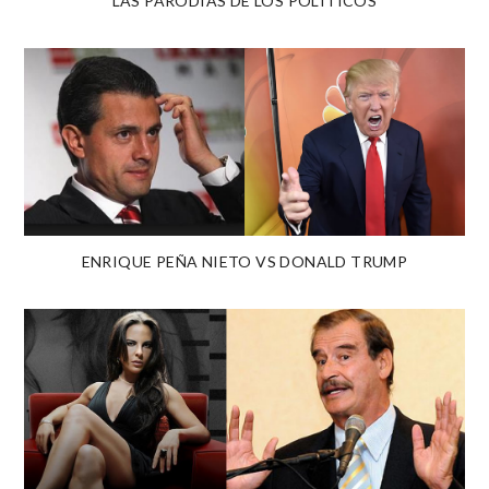
LAS PARODIAS DE LOS POLÍTICOS
ENRIQUE PEÑA NIETO VS DONALD TRUMP