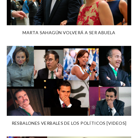
MARTA SAHAGÚN VOLVERÁ A SER ABUELA
RESBALONES VERBALES DE LOS POLÍTICOS [VIDEOS]