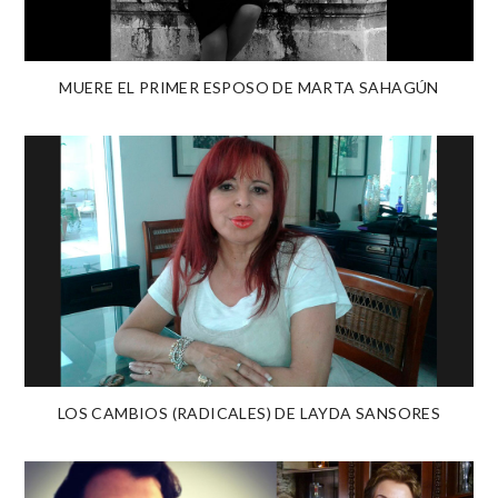
MUERE EL PRIMER ESPOSO DE MARTA SAHAGÚN
LOS CAMBIOS (RADICALES) DE LAYDA SANSORES