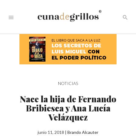
®
menu
search
NOTICIAS
Nace la hija de Fernando
Bribiesca y Ana Lucía
Velázquez
junio 11, 2018
|
Brando Alcauter