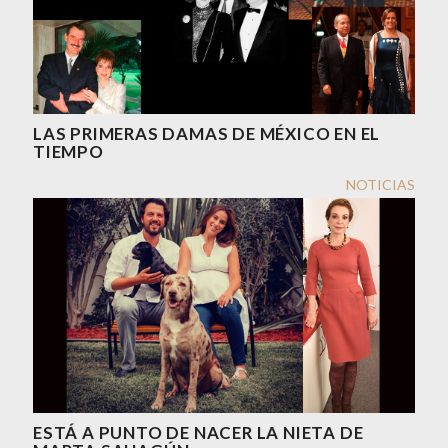
LAS PRIMERAS DAMAS DE MÉXICO EN EL
TIEMPO
NOTICIAS
ESTÁ A PUNTO DE NACER LA NIETA DE