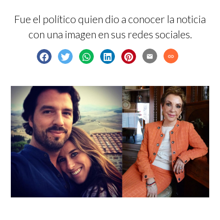
Fue el político quien dio a conocer la noticia
con una imagen en sus redes sociales.
email
link