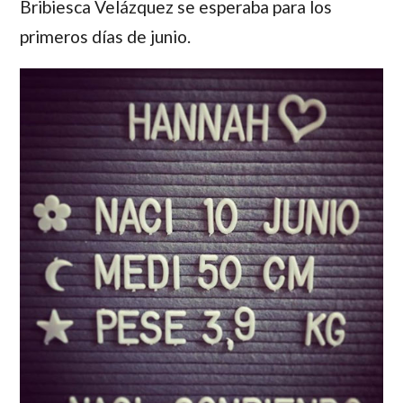
Bribiesca Velázquez
se esperaba para los
primeros días de junio.