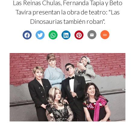
Las Reinas Chulas, Fernanda Tapia y Beto
Tavira presentan la obra de teatro: "Las
Dinosaurias también roban".
email
link