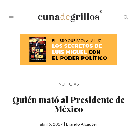
®
menu
search
NOTICIAS
Quién mató al Presidente de
México
abril 5, 2017
|
Brando Alcauter