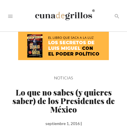
®
menu
search
NOTICIAS
Lo que no sabes (y quieres
saber) de los Presidentes de
México
septiembre 1, 2016
|