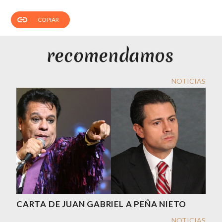
link
COPIAR
NOTICIAS
CARTA DE JUAN GABRIEL A PEÑA NIETO
NOTICIAS