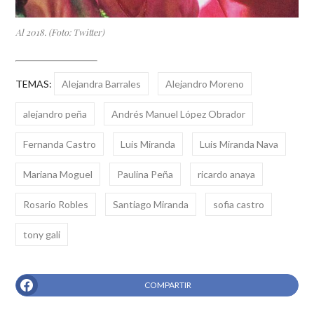
Al 2018. (Foto: Twitter)
TEMAS:
Alejandra Barrales
Alejandro Moreno
alejandro peña
Andrés Manuel López Obrador
Fernanda Castro
Luis Miranda
Luis Miranda Nava
Mariana Moguel
Paulina Peña
ricardo anaya
Rosario Robles
Santiago Miranda
sofia castro
tony gali
COMPARTIR