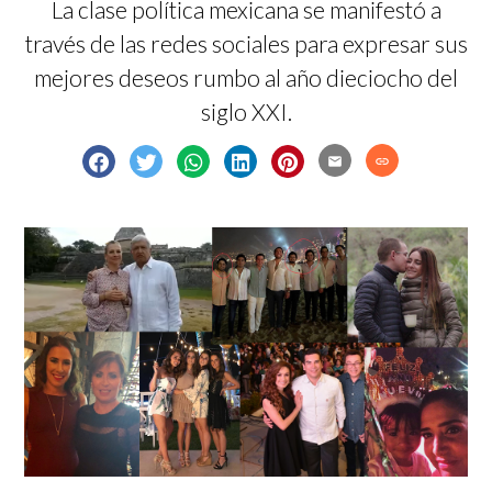
La clase política mexicana se manifestó a
través de las redes sociales para expresar sus
mejores deseos rumbo al año dieciocho del
siglo XXI.
email
link