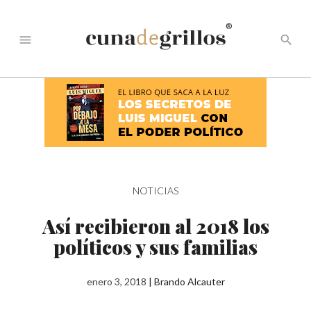
®
menu
search
NOTICIAS
Así recibieron al 2018 los
políticos y sus familias
enero 3, 2018
|
Brando Alcauter