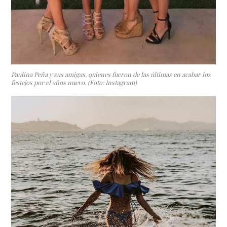
Paulina Peña y sus amigas, quienes fueron de las últimas en acabar los
festejos por el años nuevo. (Foto: Instagram)