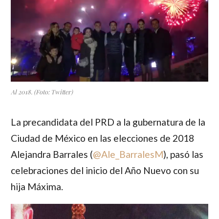
Al 2018. (Foto: Twitter)
La precandidata del PRD a la gubernatura de la
Ciudad de México en las elecciones de 2018
Alejandra Barrales
(
@Ale_BarralesM
), pasó las
celebraciones del inicio del Año Nuevo con su
hija
Máxima
.