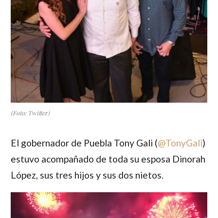
(Foto: Twitter)
El gobernador de Puebla
Tony Gali
(
@TonyGali
)
estuvo acompañado de toda su esposa
Dinorah
López
, sus tres hijos y sus dos nietos.