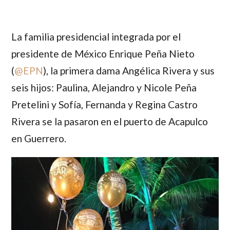
La familia presidencial integrada por el
presidente de México
Enrique Peña Nieto
(
@EPN
), la primera dama
Angélica Rivera
y sus
seis hijos:
Paulina
,
Alejandro
y
Nicole Peña
Pretelini
y
Sofía
,
Fernanda
y
Regina Castro
Rivera
se la pasaron en el puerto de Acapulco
en Guerrero.