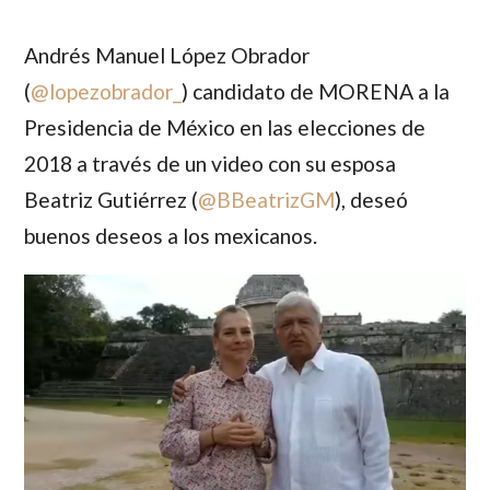
Andrés Manuel López Obrador
(
@lopezobrador_
) candidato de MORENA a la
Presidencia de México en las elecciones de
2018 a través de un video con su esposa
Beatriz Gutiérrez
(
@BBeatrizGM
), deseó
buenos deseos a los mexicanos.