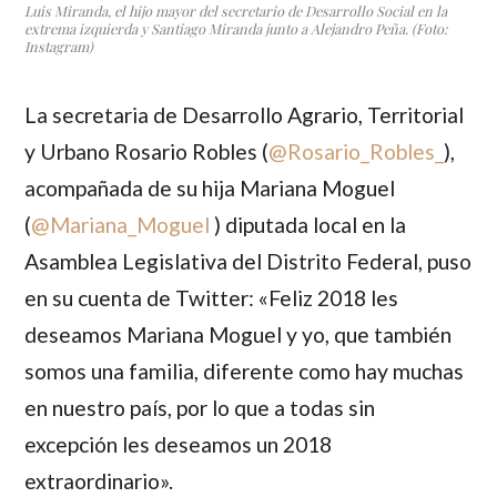
Luis Miranda, el hijo mayor del secretario de Desarrollo Social en la
extrema izquierda y Santiago Miranda junto a Alejandro Peña. (Foto:
Instagram)
La secretaria de Desarrollo Agrario, Territorial
y Urbano
Rosario Robles
(
@Rosario_Robles_
),
acompañada de su hija
Mariana Moguel
(
@Mariana_Moguel
) diputada local en la
Asamblea Legislativa del Distrito Federal, puso
en su cuenta de Twitter: «Feliz 2018 les
deseamos Mariana Moguel y yo, que también
somos una familia, diferente como hay muchas
en nuestro país, por lo que a todas sin
excepción les deseamos un 2018
extraordinario».