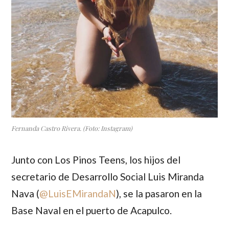
Fernanda Castro Rivera. (Foto: Instagram)
Junto con Los Pinos Teens, los hijos del
secretario de Desarrollo Social
Luis Miranda
Nava
(
@LuisEMirandaN
), se la pasaron en la
Base Naval en el puerto de Acapulco.