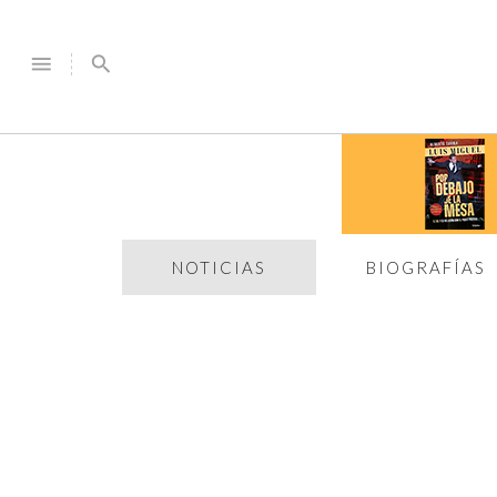
menu
search
NOTICIAS
BIOGRAFÍAS