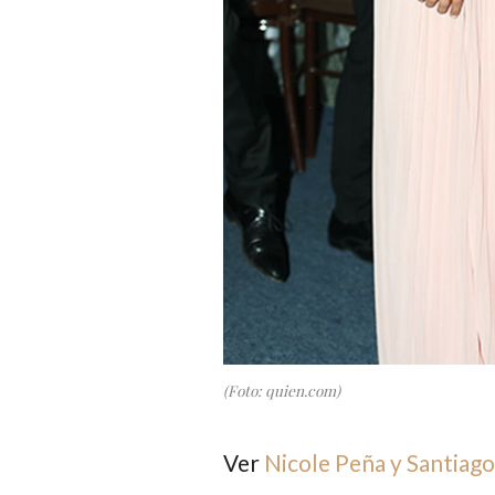
(Foto: quien.com)
Ver
Nicole Peña y Santiago