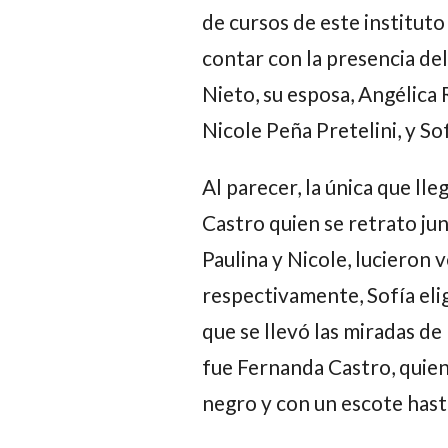
de cursos de este instituto
contar con la presencia de
Nieto
, su esposa,
Angélica 
Nicole Peña Pretelini
, y
So
Al parecer, la única que l
Castro
quien se retrato jun
Paulina
y
Nicole
, lucieron 
respectivamente,
Sofía
eli
que se llevó las miradas de
fue
Fernanda Castro
, quie
negro y con un escote hast