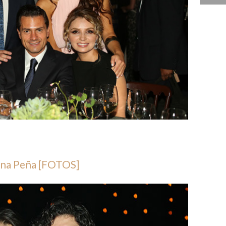
lina Peña [FOTOS]