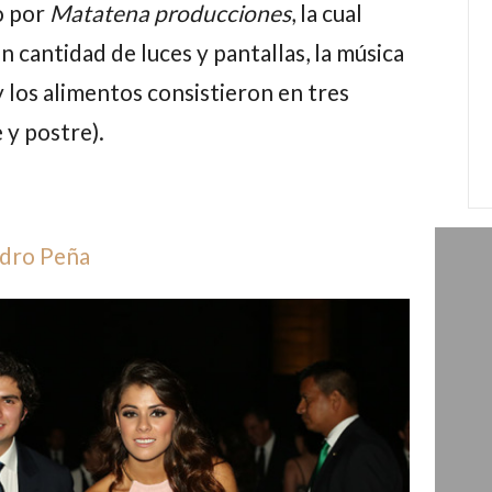
o por
Matatena producciones
, la cual
n cantidad de luces y pantallas, la música
 los alimentos consistieron en tres
 y postre).
ndro Peña