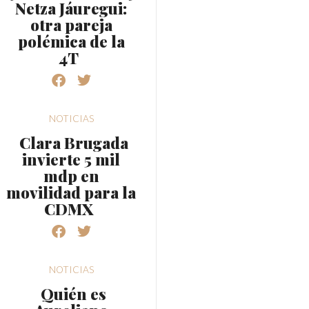
Netza Jáuregui:
otra pareja
polémica de la
4T
NOTICIAS
Clara Brugada
invierte 5 mil
mdp en
movilidad para la
CDMX
NOTICIAS
Quién es