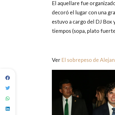
El aquellare fue organizad
decoró el lugar con una gra
estuvo a cargo del
DJ Box
y
tiempos (sopa, plato fuerte
Ver
El sobrepeso de Aleja