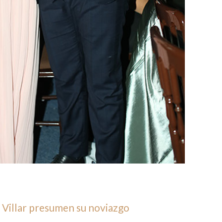
 Villar presumen su noviazgo