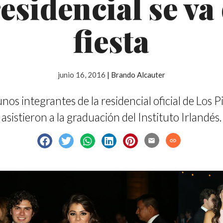
esidencial se va
fiesta
junio 16, 2016
|
Brando Alcauter
nos integrantes de la residencial oficial de Los P
asistieron a la graduación del Instituto Irlandés.
email
link