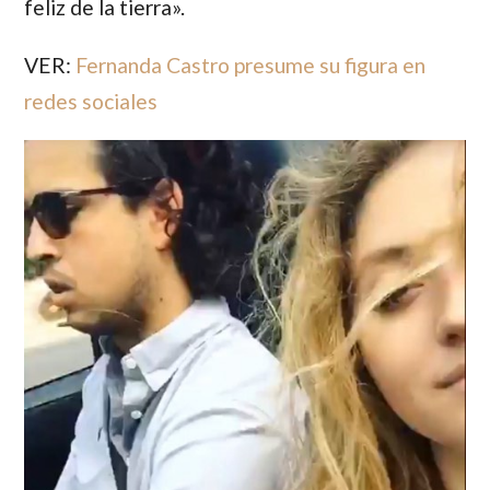
feliz de la tierra».
VER:
Fernanda Castro presume su figura en
redes sociales