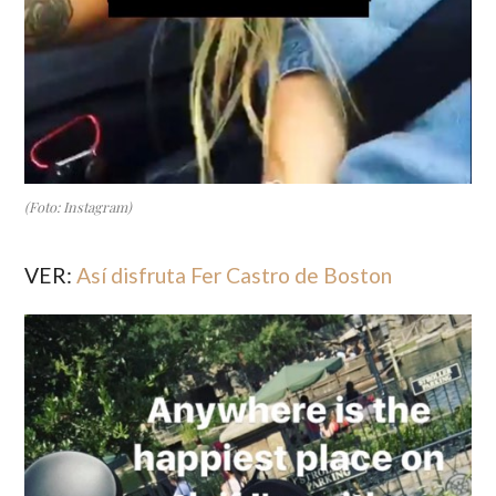
(Foto: Instagram)
VER:
Así disfruta Fer Castro de Boston