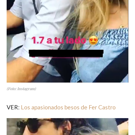
(Foto: Instagram)
VER:
Los apasionados besos de Fer Castro