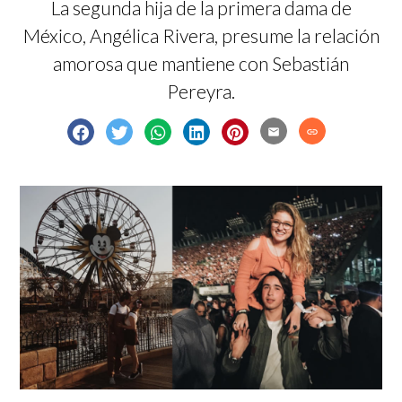
La segunda hija de la primera dama de
México, Angélica Rivera, presume la relación
amorosa que mantiene con Sebastián
Pereyra.
email
link