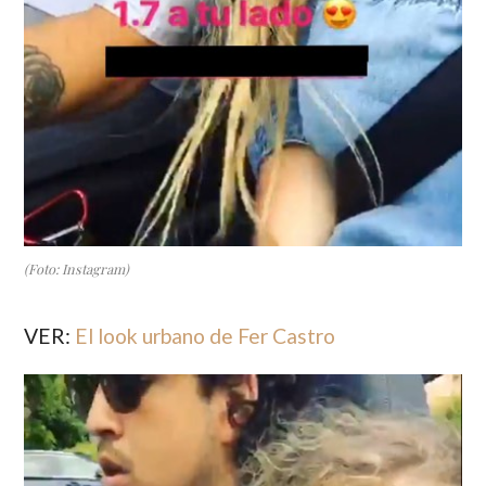
(Foto: Instagram)
VER:
El look urbano de Fer Castro