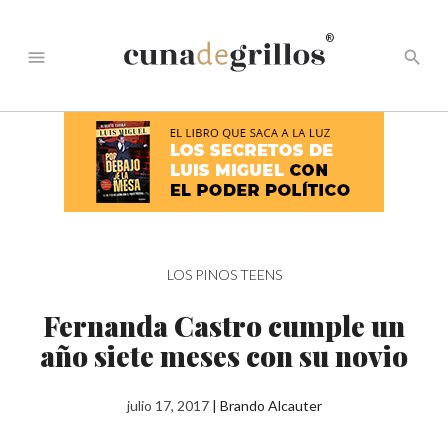
®
menu
search
LOS PINOS TEENS
Fernanda Castro cumple un
año siete meses con su novio
julio 17, 2017
|
Brando Alcauter