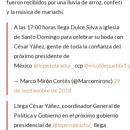
fueron recibidos por una lluvia de arroz, confeti
y la música de mariachi.
A las 17:00 horas llega Dulce Silva a iglesia
de Santo Domingo para celebrar su boda con
César Yáñez, gente de toda la confianza del
próximo presidente de
México
@lopezobrador_
ccp
@elsoldepuebla1
— Marco Mirón Cortés (@Marcomironc)
29
de septiembre de 2018
Llega César Yáñez, coordinador General de
Política y Gobierno en el próximo gobierno
presidencial de
@lopezobrador_
llega