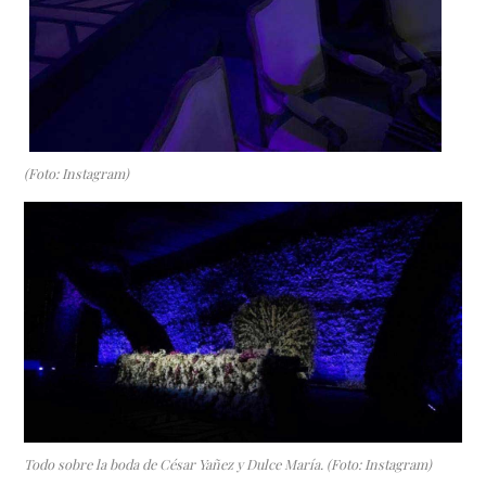
(Foto: Instagram)
Todo sobre la boda de César Yañez y Dulce María. (Foto: Instagram)