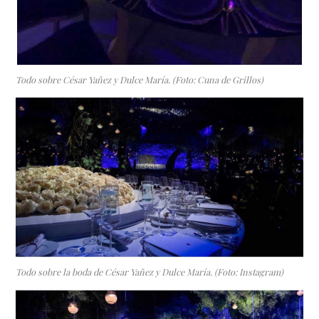
Todo sobre César Yañez y Dulce María. (Foto: Cuna de Grillos)
Todo sobre la boda de César Yañez y Dulce María. (Foto: Instagram)