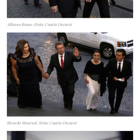
Alfonso Romo. (Foto: Cuarto Oscuro)
Ricardo Monreal. (Foto: Cuarto Oscuro)