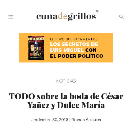
®
menu
search
NOTICIAS
TODO sobre la boda de César
Yañez y Dulce María
septiembre 30, 2018
|
Brando Alcauter