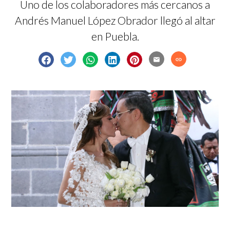
Uno de los colaboradores más cercanos a
Andrés Manuel López Obrador llegó al altar
en Puebla.
email
link