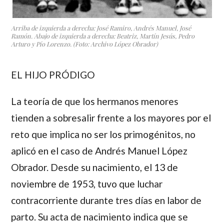
Arriba de izquierda a derecha: José Ramiro, Andrés Manuel, José
Ramón. Abajo de izquierda a derecha: Beatriz, Martín Jesús, Pedro
Arturo y Pío Lorenzo. (Foto: Archivo López Obrador)
EL HIJO PRÓDIGO
La teoría de que los hermanos menores
tienden a sobresalir frente a los mayores por el
reto que implica no ser los primogénitos, no
aplicó en el caso de
Andrés Manuel López
Obrador.
Desde su nacimiento, el 13 de
noviembre de 1953, tuvo que luchar
contracorriente durante tres días en labor de
parto. Su acta de nacimiento indica que se