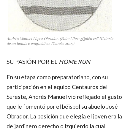
Andrés Manuel López Obrador. (Foto: Libro
¿Quién es? Historia
de un hombre enigmático
. Planeta. 2005)
SU PASIÓN POR EL
HOME RUN
En su etapa como preparatoriano, con su
participación en el equipo Centauros del
Sureste,
Andrés Manuel
vio reflejado el gusto
que le fomentó por el béisbol su abuelo
José
Obrador.
La posición que elegía el joven era la
de jardinero derecho o izquierdo la cual