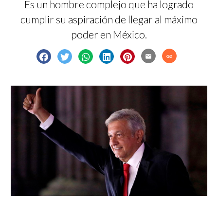
Es un hombre complejo que ha logrado
cumplir su aspiración de llegar al máximo
poder en México.
email
link