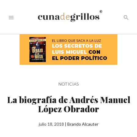
®
menu
search
NOTICIAS
La biografía de Andrés Manuel
López Obrador
julio 18, 2018
|
Brando Alcauter