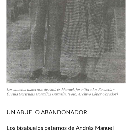
Los abuelos maternos de Andrés Manuel: José Obrador Revuelta y
Úrsula Gertrudis González Guzmán. (Foto: Archivo López Obrador)
UN ABUELO ABANDONADOR
Los bisabuelos paternos de Andrés Manuel