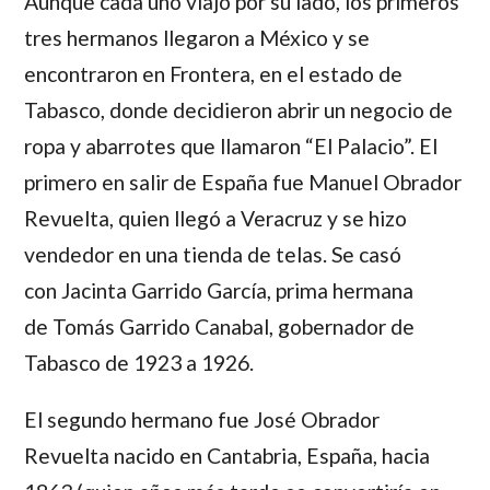
Aunque cada uno viajó por su lado, los primeros
tres hermanos llegaron a México y se
encontraron en Frontera, en el estado de
Tabasco, donde decidieron abrir un negocio de
ropa y abarrotes que llamaron “El Palacio”. El
primero en salir de España fue
Manuel Obrador
Revuelta,
quien llegó a Veracruz y se hizo
vendedor en una tienda de telas. Se casó
con
Jacinta Garrido García,
prima hermana
de
Tomás Garrido Canabal
, gobernador de
Tabasco de 1923 a 1926.
El segundo hermano fue
José Obrador
Revuelta
nacido en Cantabria, España, hacia