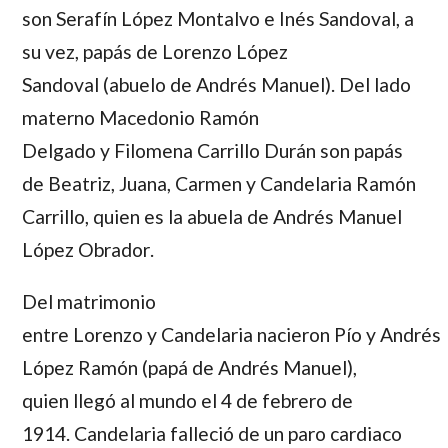
son
Serafín López Montalvo
e
Inés Sandoval
, a
su vez, papás de
Lorenzo López
Sandoval
(abuelo de
Andrés Manuel
). Del lado
materno
Macedonio Ramón
Delgado
y
Filomena Carrillo Durán
son papás
de
Beatriz
,
Juana
,
Carmen
y
Candelaria Ramón
Carrillo,
quien es la abuela de
Andrés Manuel
López Obrador
.
Del matrimonio
entre
Lorenzo
y
Candelaria
nacieron
Pío
y
Andrés
López Ramón
(papá de
Andrés Manuel
),
quien llegó al mundo el 4 de febrero de
1914. Candelaria falleció de un paro cardiaco