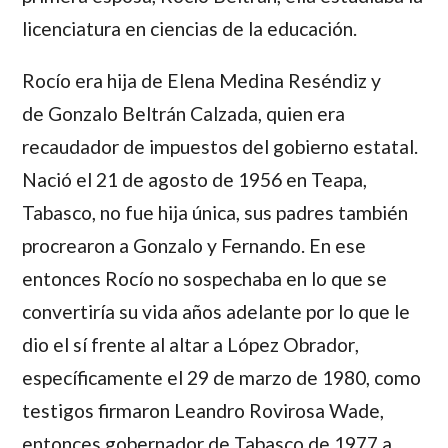
licenciatura en ciencias de la educación.
Rocío
era hija de
Elena Medina Reséndiz
y
de
Gonzalo Beltrán Calzada
, quien era
recaudador de impuestos del gobierno estatal.
Nació el 21 de agosto de 1956 en Teapa,
Tabasco, no fue hija única, sus padres también
procrearon a
Gonzalo
y
Fernando
. En ese
entonces
Rocío
no sospechaba en lo que se
convertiría su vida años adelante por lo que le
dio el sí frente al altar a
López Obrador
,
específicamente el 29 de marzo de 1980, como
testigos firmaron
Leandro Rovirosa Wade
,
entonces gobernador de Tabasco de 1977 a