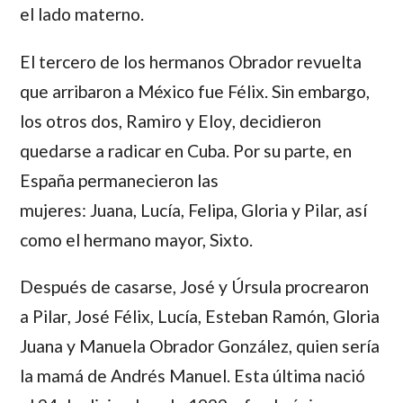
el lado materno.
El tercero de los hermanos Obrador revuelta
que arribaron a México fue
Félix
. Sin embargo,
los otros dos,
Ramiro
y
Eloy
, decidieron
quedarse a radicar en Cuba. Por su parte, en
España permanecieron las
mujeres:
Juana
,
Lucía
,
Felipa
,
Gloria y
Pilar,
así
como el hermano mayor,
Sixto
.
Después de casarse,
José
y
Úrsula
procrearon
a
Pilar
,
José Félix
,
Lucía
,
Esteban Ramón
,
Gloria
Juana
y
Manuela Obrador González,
quien sería
la mamá de
Andrés Manuel
. Esta última nació