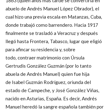
1863 (quien años más tarde se convertiría en
abuelo de
Andrés Manuel López Obrador
), el
cual hizo una previa escala en Matanzas, Cuba,
donde trabajó como barrendero. Hacia 1917
finalmente se trasladó a Veracruz y después
llegó hasta Frontera, Tabasco, lugar que eligió
para afincar su residencia y, sobre
todo, contraer matrimonio con
Úrsula
Gertrudis González Guzmán
(por lo tanto
abuela de
Andrés Manuel)
quien fue hija
de
Isabel Guzmán Rodríguez,
oriunda del
estado de Campeche, y
José González Viñas,
nacido en Asturias, España. Es decir, Andrés
Manuel heredó la sangre española también por