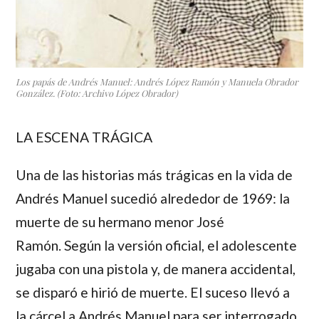
Los papás de Andrés Manuel: Andrés López Ramón y Manuela Obrador
González. (Foto: Archivo López Obrador)
LA ESCENA TRÁGICA
Una de las historias más trágicas en la vida de
Andrés Manuel
sucedió alrededor de 1969: la
muerte de su hermano menor
José
Ramón.
Según la versión oficial, el adolescente
jugaba con una pistola y, de manera accidental,
se disparó e hirió de muerte. El suceso llevó a
la cárcel a Andrés Manuel para ser interrogado