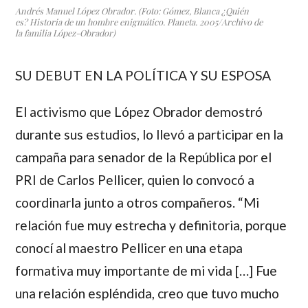
Andrés Manuel López Obrador. (Foto: Gómez, Blanca ¿Quién
es? Historia de un hombre enigmático. Planeta. 2005/Archivo de
la familia López-Obrador)
SU DEBUT EN LA POLÍTICA Y SU ESPOSA
El activismo que
López Obrador
demostró
durante sus estudios, lo llevó a participar en la
campaña para senador de la República por el
PRI de Carlos Pellicer, quien lo convocó a
coordinarla junto a otros compañeros. “Mi
relación fue muy estrecha y definitoria, porque
conocí al maestro
Pellicer
en una etapa
formativa muy importante de mi vida […] Fue
una relación espléndida, creo que tuvo mucho