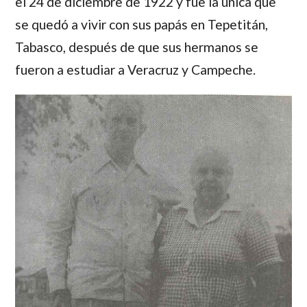
el 24 de diciembre de 1922 y fue la única que
se quedó a vivir con sus papás en Tepetitán,
Tabasco, después de que sus hermanos se
fueron a estudiar a Veracruz y Campeche.