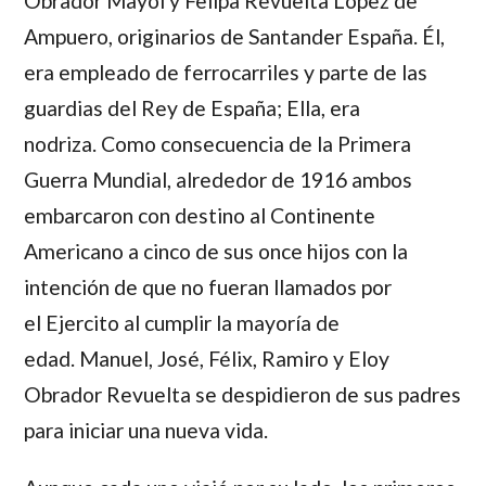
Obrador Mayol
y
Felipa Revuelta López de
Ampuero
, originarios de Santander España. Él,
era empleado de ferrocarriles y parte de las
guardias del Rey de España; Ella, era
nodriza. Como consecuencia de la Primera
Guerra Mundial, alrededor de 1916 ambos
embarcaron con destino al Continente
Americano a cinco de sus once hijos con la
intención de que no fueran llamados por
el Ejercito al cumplir la mayoría de
edad.
Manuel
,
José
,
Félix
,
Ramiro
y
Eloy
Obrador Revuelta
se despidieron de sus padres
para iniciar una nueva vida.