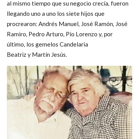
al mismo tiempo que su negocio crecía, fueron
llegando uno a uno los siete hijos que
procrearon:
Andrés Manuel
,
José Ramón
,
José
Ramiro
,
Pedro Arturo
,
Pío Lorenzo
y, por
último, los gemelos
Candelaria
Beatriz
y
Martín Jesús
.