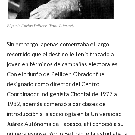
El poeta Carlos Pellicer. (Foto: Internet)
Sin embargo, apenas comenzaba el largo
recorrido que el destino le tenía trazado al
joven en términos de campañas electorales.
Con el triunfo de
Pellicer
,
Obrador
fue
designado como director del Centro
Coordinador Indigenista Chontal de 1977 a
1982, además comenzó a dar clases de
introducción a la sociología en la Universidad
Juárez Autónoma de Tabasco, ahí conoció a su
primera esposa,
Rocío Beltrán
, ella estudiaba la