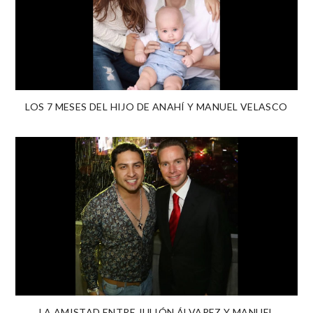
LOS 7 MESES DEL HIJO DE ANAHÍ Y MANUEL VELASCO
LA AMISTAD ENTRE JULIÓN ÁLVAREZ Y MANUEL