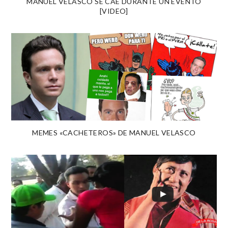
MANUEL VELASCO SE CAE DURANTE UN EVENTO
[VIDEO]
MEMES «CACHETEROS» DE MANUEL VELASCO