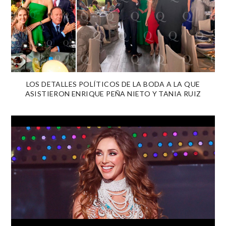
LOS DETALLES POLÍTICOS DE LA BODA A LA QUE
ASISTIERON ENRIQUE PEÑA NIETO Y TANIA RUIZ