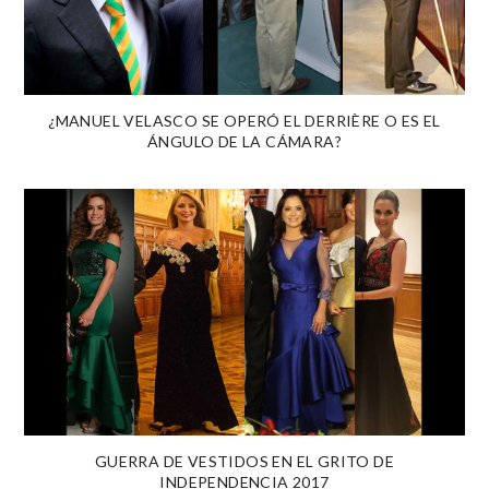
¿MANUEL VELASCO SE OPERÓ EL DERRIÈRE O ES EL
ÁNGULO DE LA CÁMARA?
GUERRA DE VESTIDOS EN EL GRITO DE
INDEPENDENCIA 2017