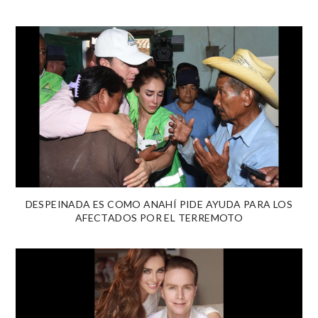
DESPEINADA ES COMO ANAHÍ PIDE AYUDA PARA LOS
AFECTADOS POR EL TERREMOTO