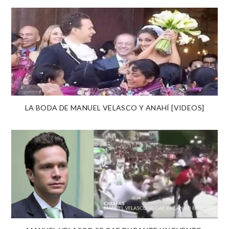
LA BODA DE MANUEL VELASCO Y ANAHÍ [VIDEOS]