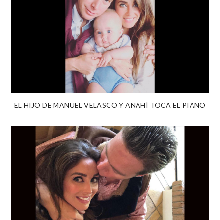
EL HIJO DE MANUEL VELASCO Y ANAHÍ TOCA EL PIANO