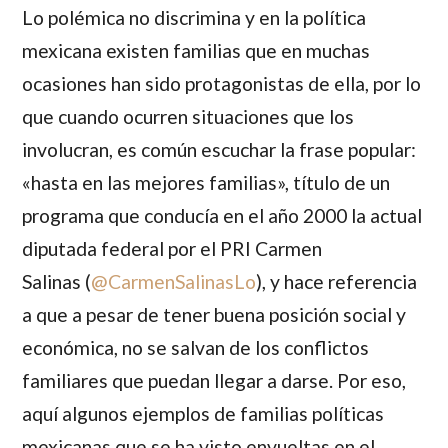
Lo polémica no discrimina y en la política
mexicana existen familias que en muchas
ocasiones han sido protagonistas de ella, por lo
que cuando ocurren situaciones que los
involucran, es común escuchar la frase popular:
«hasta en las mejores familias», título de un
programa que conducía en el año 2000 la actual
diputada federal por el PRI
Carmen
Salinas
(
@
CarmenSalinasLo
),
y hace referencia
a que a pesar de tener buena posición social y
económica, no se salvan de los conflictos
familiares que puedan llegar a darse. Por eso,
aquí algunos ejemplos de familias políticas
mexicanas que se ha visto envueltas en el