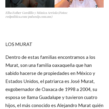
Elba Esther Gordillo y Mónica Arriola (Fotos:
redpolitica.com/pulsoslp.com.mx)
LOS MURAT
Dentro de estas familias encontramos a los
Murat
, son una familia oaxaqueña que han
sabido hacerse de propiedades en México y
Estados Unidos, el patriarca es
José Murat
,
exgobernador de Oaxaca de 1998 a 2004, su
esposa se llama
Guadalupe
y tuvieron cuatro
hijos, el más conocido es
Alejandro Murat
quién