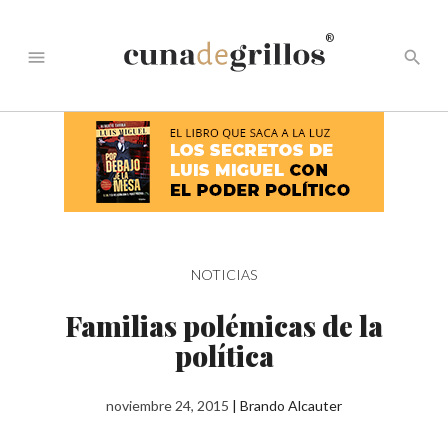
®
menu
search
NOTICIAS
Familias polémicas de la
política
noviembre 24, 2015
|
Brando Alcauter