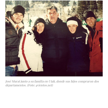
José Murat junto a su familia en Utah, donde sus hijos compraron dos
departamentos. (Foto: 4vientos.net)