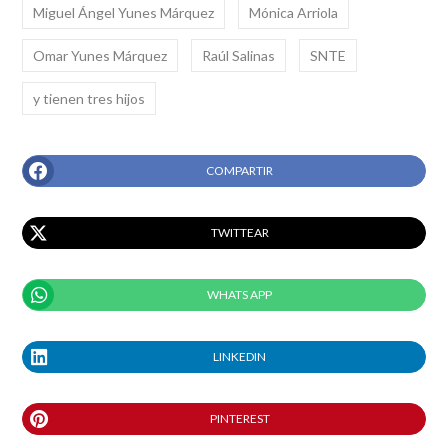
Miguel Ángel Yunes Márquez
Mónica Arriola
Omar Yunes Márquez
Raúl Salinas
SNTE
y tienen tres hijos
COMPARTIR
TWITTEAR
WHATS APP
LINKEDIN
PINTEREST