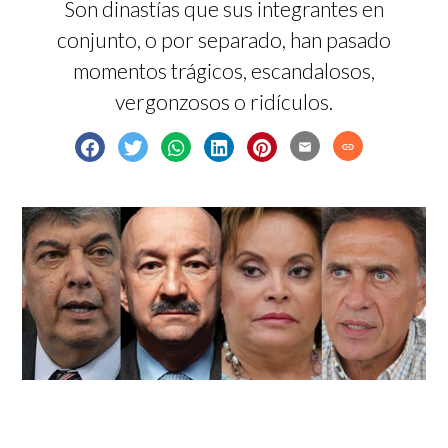
Son dinastías que sus integrantes en
conjunto, o por separado, han pasado
momentos trágicos, escandalosos,
vergonzosos o ridículos.
email
link