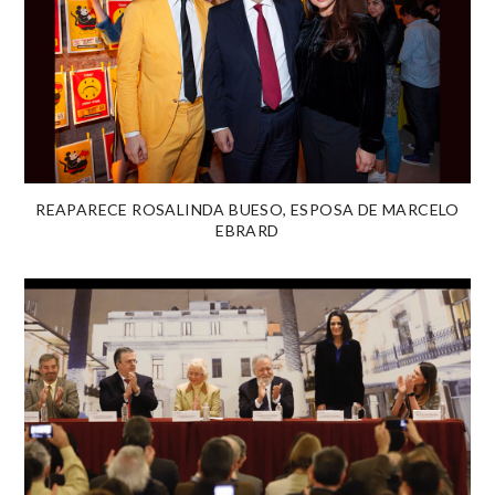
REAPARECE ROSALINDA BUESO, ESPOSA DE MARCELO
EBRARD