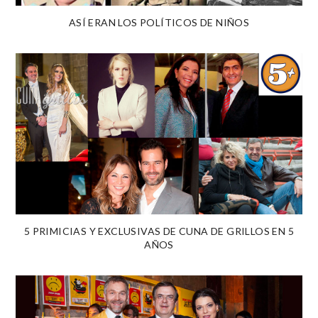
ASÍ ERAN LOS POLÍTICOS DE NIÑOS
5 PRIMICIAS Y EXCLUSIVAS DE CUNA DE GRILLOS EN 5
AÑOS