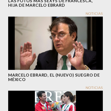
LAS FOTOS MÁS SEXYS DE FRANCESCA,
HIJA DE MARCELO EBRARD
NOTICIAS
MARCELO EBRARD, EL (NUEVO) SUEGRO DE
MÉXICO
NOTICIAS