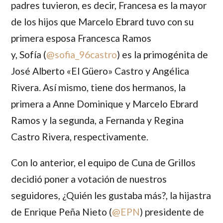
padres tuvieron, es decir,
Francesa
es la mayor
de los hijos que
Marcelo Ebrard
tuvo con su
primera esposa
Francesca Ramos
y,
Sofía
(
@sofia_96castro
) es la primogénita de
José Alberto «El Güero» Castro y Angélica
Rivera. Así mismo, tiene dos hermanos, la
primera a
Anne Dominique
y
Marcelo Ebrard
Ramos
y la segunda, a
Fernanda
y
Regina
Castro Rivera
, respectivamente.
Con lo anterior, el equipo de Cuna de Grillos
decidió poner a votación de nuestros
seguidores, ¿Quién les gustaba más?, la hijastra
de
Enrique Peña Nieto
(
@EPN
) presidente de