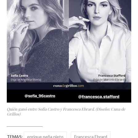
Quién ganó entre Sofía Castro y Francesca Ebrard. (Diseño: Cuna de
Grillos)
TEMAS:
enrique peña nieto
Francesca Ebrard