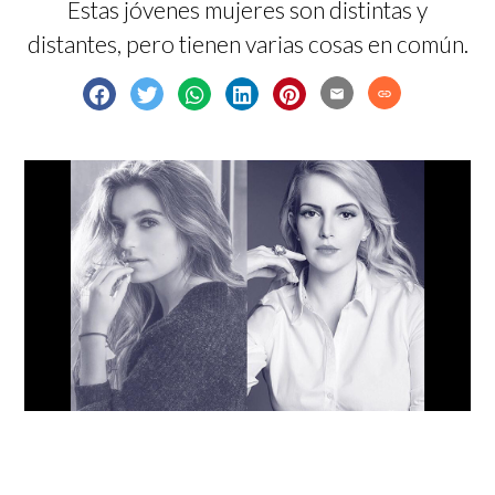
Estas jóvenes mujeres son distintas y
distantes, pero tienen varias cosas en común.
email
link