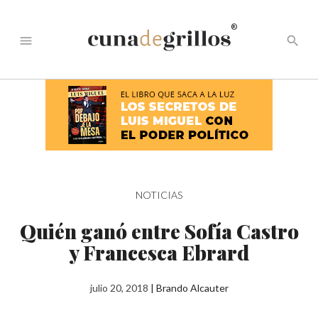
®
menu
search
NOTICIAS
Quién ganó entre Sofía Castro
y Francesca Ebrard
julio 20, 2018
|
Brando Alcauter