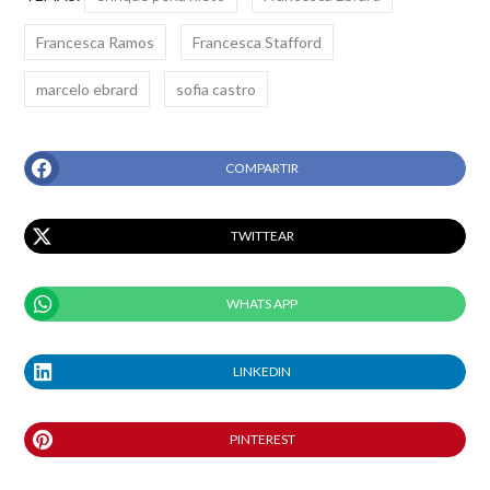
Francesca Ramos
Francesca Stafford
marcelo ebrard
sofia castro
COMPARTIR
TWITTEAR
WHATS APP
LINKEDIN
PINTEREST