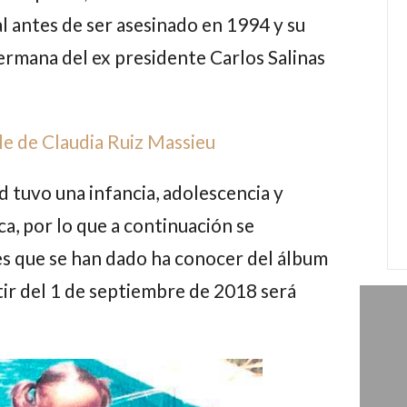
l antes de ser asesinado en 1994 y su
hermana del ex presidente
Carlos Salinas
le de Claudia Ruiz Massieu
d tuvo una infancia, adolescencia y
a, por lo que a continuación se
s que se han dado ha conocer del álbum
rtir del 1 de septiembre de 2018 será