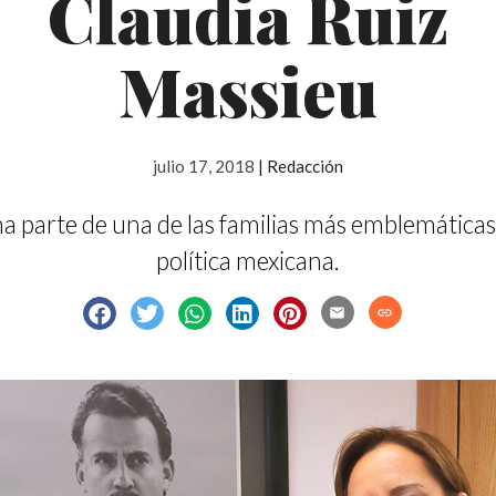
Claudia Ruiz
Massieu
julio 17, 2018
|
Redacción
a parte de una de las familias más emblemáticas 
política mexicana.
email
link