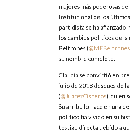
mujeres más poderosas den
Institucional de los últimos
partidista se ha afianzado 
los cambios políticos de la
Beltrones
(
@MFBeltrones
su nombre completo.
Claudia
se convirtió en pre
julio de 2018 después de l
(
@JuarezCisneros
), quien 
Su arribo lo hace en una de 
político ha vivido en su hist
testigo directa debido a qu