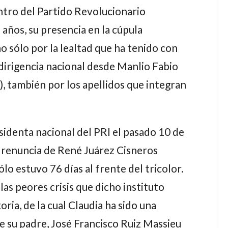
tro del Partido Revolucionario
 años, su presencia en la cúpula
no sólo por la lealtad que ha tenido con
 dirigencia nacional desde
Manlio Fabio
), también por los apellidos que integran
sidenta nacional del PRI el pasado 10 de
a renuncia de
René Juárez Cisneros
sólo estuvo 76 días al frente del tricolor.
las peores crisis que dicho instituto
oria, de la cual
Claudia
ha sido una
e su padre,
José Francisco Ruiz Massieu