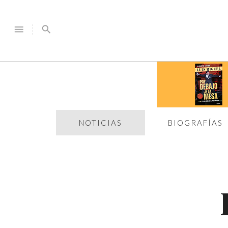
menu
search
NOTICIAS
BIOGRAFÍAS