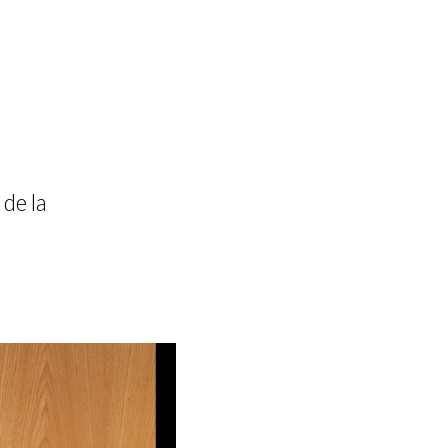
de la