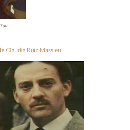
(Foto:
de Claudia Ruiz Massieu