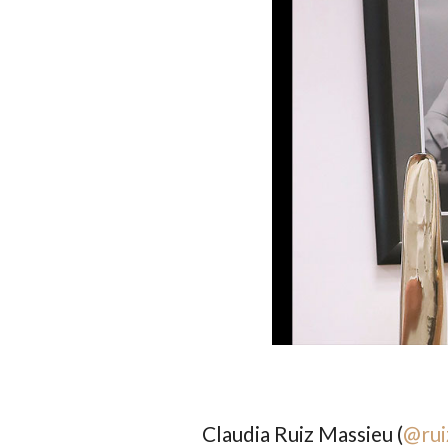
Claudia Ruiz Massieu
(
@rui