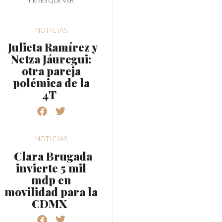
TIENES QUE VER
NOTICIAS
Julieta Ramírez y
Netza Jáuregui:
otra pareja
polémica de la
4T
NOTICIAS
Clara Brugada
invierte 5 mil
mdp en
movilidad para la
CDMX