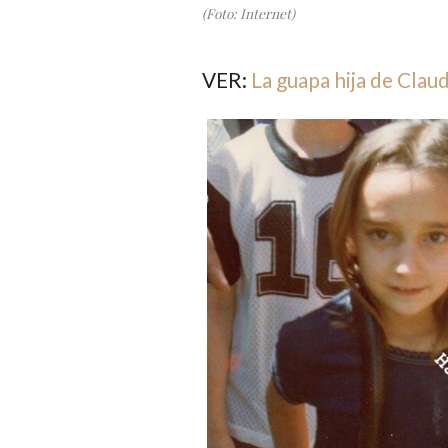
(Foto: Internet)
VER:
La guapa hija de Clau