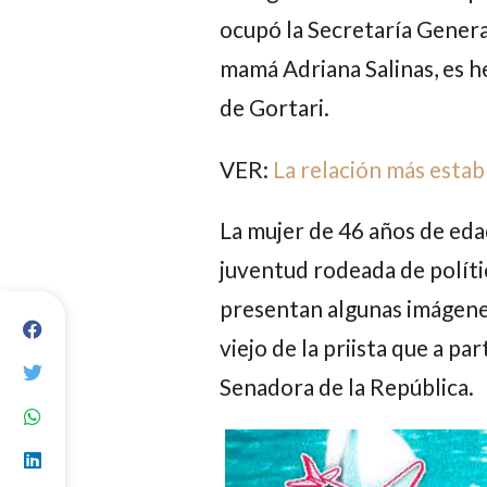
ocupó la Secretaría Genera
mamá
Adriana Salinas
, es 
de Gortari
.
VER:
La relación más estab
La mujer de 46 años de eda
juventud rodeada de polític
presentan algunas imágene
viejo de la priista que a pa
Senadora de la República.