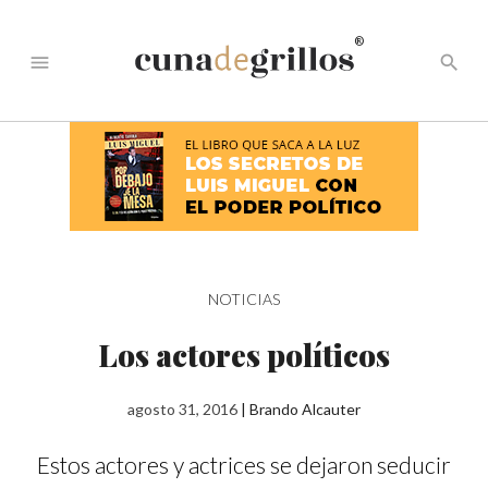
®
menu
search
NOTICIAS
Los actores políticos
agosto 31, 2016
|
Brando Alcauter
Estos actores y actrices se dejaron seducir