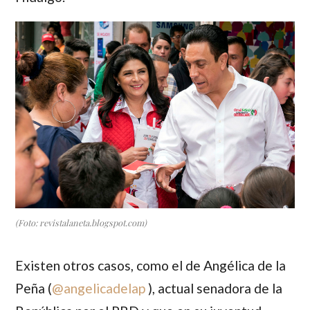
(Foto: revistalaneta.blogspot.com)
Existen otros casos, como el de
Angélica de la
Peña
(
@
angelicadelap
), actual senadora de la