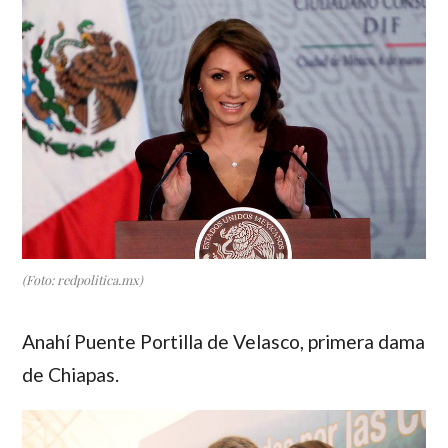
(Foto: redpolitica.mx)
Anahí Puente Portilla de Velasco
, primera dama
de Chiapas.