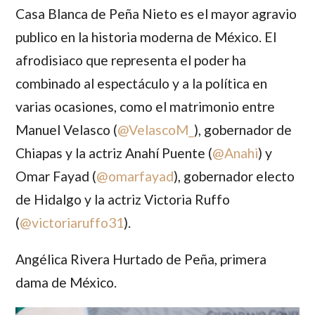
Casa Blanca de Peña Nieto es el mayor agravio
publico en la historia moderna de México. El
afrodisiaco que representa el poder ha
combinado al espectáculo y a la política en
varias ocasiones, como el matrimonio entre
Manuel Velasco
(
@
VelascoM_
), gobernador de
Chiapas y la actriz
Anahí Puente
(
@
Anahi
) y
Omar Fayad
(
@
omarfayad
), gobernador electo
de Hidalgo y la actriz
Victoria Ruffo
(
@
victoriaruffo31
).
Angélica Rivera Hurtado de Peña
, primera
dama de México.