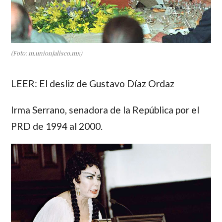
(Foto: m.unionjalisco.mx)
LEER: El desliz de Gustavo Díaz Ordaz
Irma Serrano
, senadora de la República por el
PRD de 1994 al 2000.