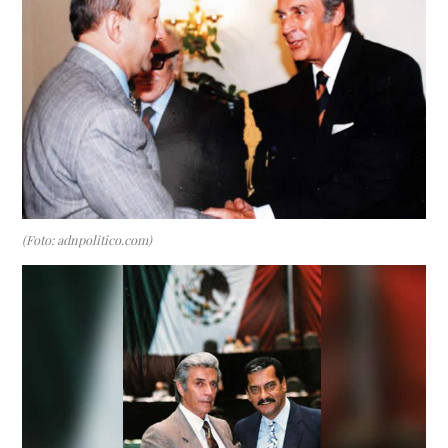
(Foto: adnpolitico.com)