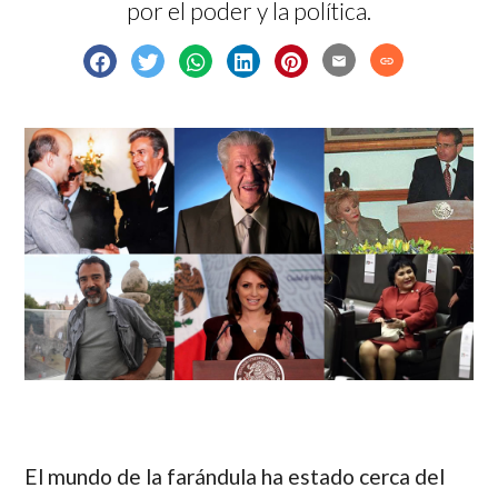
por el poder y la política.
email
link
El mundo de la farándula ha estado cerca del