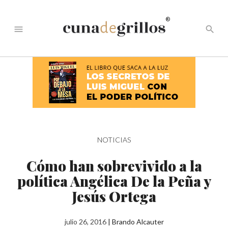
®
menu
search
NOTICIAS
Cómo han sobrevivido a la
política Angélica De la Peña y
Jesús Ortega
julio 26, 2016
|
Brando Alcauter