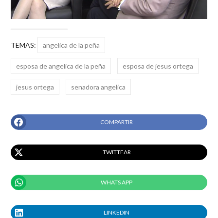
TEMAS:
angelica de la peña
esposa de angelica de la peña
esposa de jesus ortega
jesus ortega
senadora angelica
COMPARTIR
TWITTEAR
WHATS APP
LINKEDIN