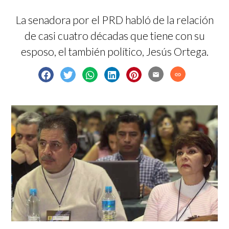
La senadora por el PRD habló de la relación
de casi cuatro décadas que tiene con su
esposo, el también político, Jesús Ortega.
email
link