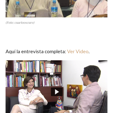
(Foto: cuartooscuro)
Aquí la entrevista completa:
Ver Video
.