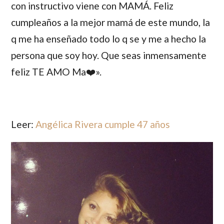
con instructivo viene con MAMÁ. Feliz
cumpleaños a la mejor mamá de este mundo, la
q me ha enseñado todo lo q se y me a hecho la
persona que soy hoy. Que seas inmensamente
feliz TE AMO Ma❤️».
Leer:
Angélica Rivera cumple 47 años