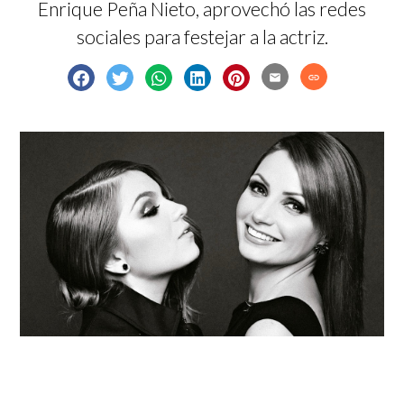
Enrique Peña Nieto, aprovechó las redes
sociales para festejar a la actriz.
email
link