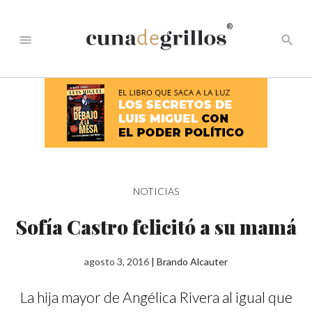
®
menu
search
NOTICIAS
Sofía Castro felicitó a su mamá
agosto 3, 2016
|
Brando Alcauter
La hija mayor de Angélica Rivera al igual que