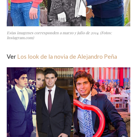
Estas imagenes corresponden a marzo y julio de 2014. (Fotos:
Instagram.com)
Ver
Los look de la novia de Alejandro Peña