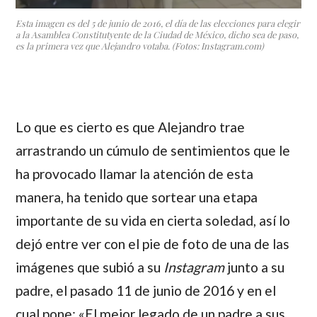
Esta imagen es del 5 de junio de 2016, el día de las elecciones para elegir
a la Asamblea Constitutyente de la Ciudad de México, dicho sea de paso,
es la primera vez que Alejandro votaba. (Fotos: Instagram.com)
Lo que es cierto es que
Alejandro
trae
arrastrando un cúmulo de sentimientos que le
ha provocado llamar la atención de esta
manera, ha tenido que sortear una etapa
importante de su vida en cierta soledad, así lo
dejó entre ver con el pie de foto de una de las
imágenes que subió a su
Instagram
junto a su
padre, el pasado 11 de junio de 2016 y en el
cual pone:
«El mejor legado de un padre a sus