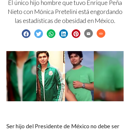
El único hijo hombre que tuvo Enrique Peña
Nieto con Mónica Pretelini está engordando
las estadísticas de obesidad en México.
email
link
Ser hijo del Presidente de México no debe ser