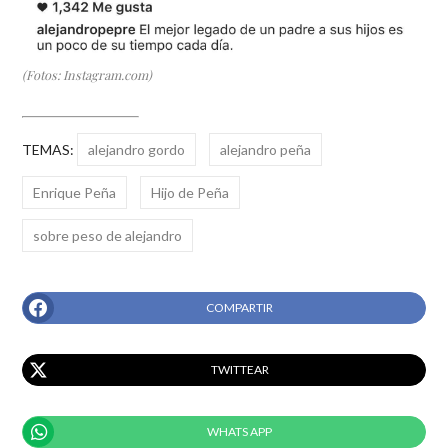
(Fotos: Instagram.com)
TEMAS:
alejandro gordo
alejandro peña
Enrique Peña
Hijo de Peña
sobre peso de alejandro
COMPARTIR
TWITTEAR
WHATS APP