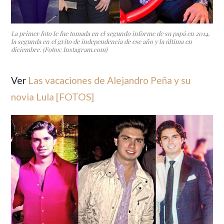
La primer foto le fue tomada en el segundo informe de su papá en 2014,
la segunda en el grito de independencia de ese año y la última en
diciembre. (Fotos: Instagram.com)
Ver
Las vacaciones de Alejandro Peña y su
novia Lula [FOTOS]