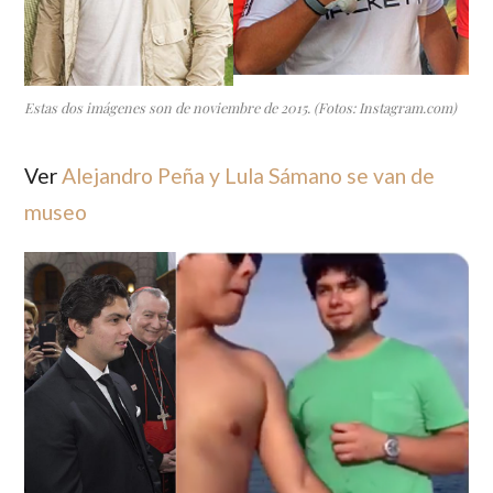
Estas dos imágenes son de noviembre de 2015. (Fotos: Instagram.com)
Ver
Alejandro Peña y Lula Sámano se van de
museo