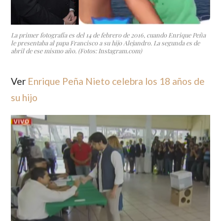
La primer fotografía es del 14 de febrero de 2016, cuando Enrique Peña
le presentaba al papa Francisco a su hijo Alejandro. La segunda es de
abril de ese mismo año. (Fotos: Instagram.com)
Ver
Enrique Peña Nieto celebra los 18 años de
su hijo