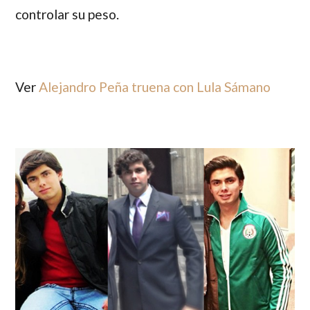
controlar su peso.
Ver
Alejandro Peña truena con Lula Sámano