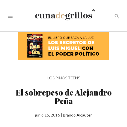
®
menu
search
LOS PINOS TEENS
El sobrepeso de Alejandro
Peña
junio 15, 2016
|
Brando Alcauter