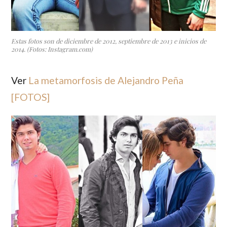
Estas fotos son de diciembre de 2012, septiembre de 2013 e inicios de
2014. (Fotos: Instagram.com)
Ver
La metamorfosis de Alejandro Peña
[FOTOS]