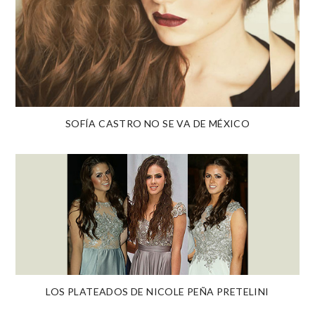
SOFÍA CASTRO NO SE VA DE MÉXICO
LOS PLATEADOS DE NICOLE PEÑA PRETELINI