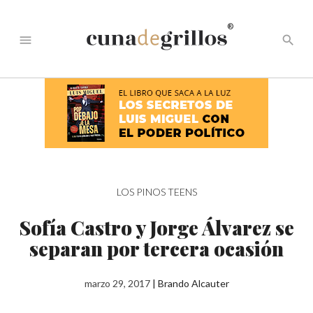
®
menu
search
LOS PINOS TEENS
Sofía Castro y Jorge Álvarez se
separan por tercera ocasión
marzo 29, 2017
|
Brando Alcauter