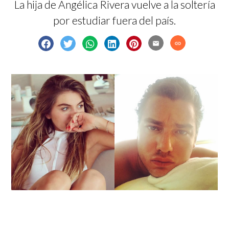
La hija de Angélica Rivera vuelve a la soltería
por estudiar fuera del país.
email
link