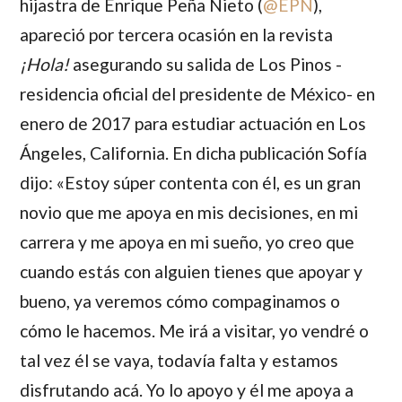
hijastra de
Enrique Peña Nieto
(
@EPN
),
apareció por tercera ocasión en la revista
¡Hola!
asegurando su salida de Los Pinos -
residencia oficial del presidente de México- en
enero de 2017 para estudiar actuación en Los
Ángeles, California. En dicha publicación Sofía
dijo: «Estoy súper contenta con él, es un gran
novio que me apoya en mis decisiones, en mi
carrera y me apoya en mi sueño, yo creo que
cuando estás con alguien tienes que apoyar y
bueno, ya veremos cómo compaginamos o
cómo le hacemos. Me irá a visitar, yo vendré o
tal vez él se vaya, todavía falta y estamos
disfrutando acá. Yo lo apoyo y él me apoya a