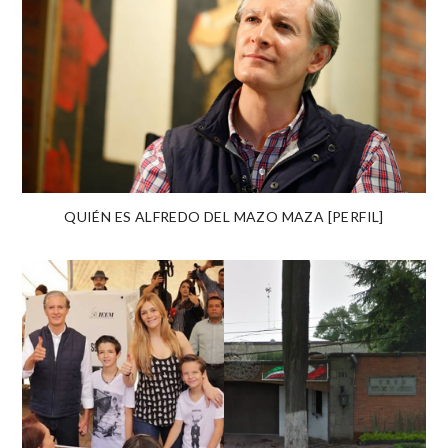
QUIÉN ES ALFREDO DEL MAZO MAZA [PERFIL]