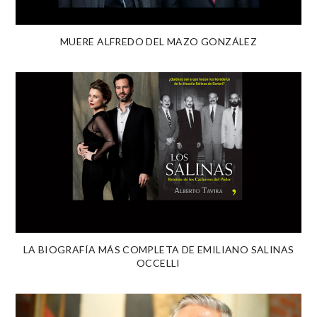
MUERE ALFREDO DEL MAZO GONZÁLEZ
LA BIOGRAFÍA MÁS COMPLETA DE EMILIANO SALINAS
OCCELLI