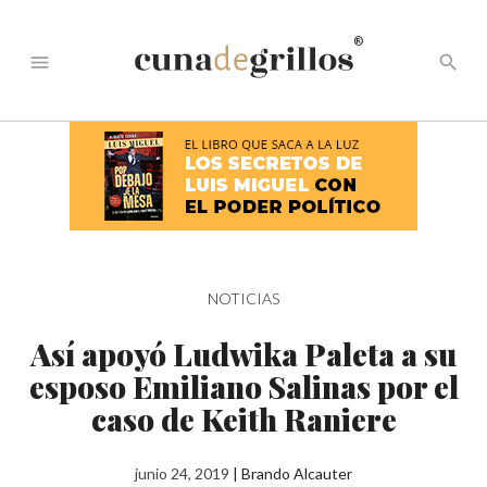
®
menu
search
NOTICIAS
Así apoyó Ludwika Paleta a su
esposo Emiliano Salinas por el
caso de Keith Raniere
junio 24, 2019
|
Brando Alcauter