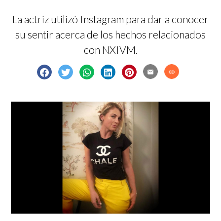
La actriz utilizó Instagram para dar a conocer
su sentir acerca de los hechos relacionados
con NXIVM.
email
link