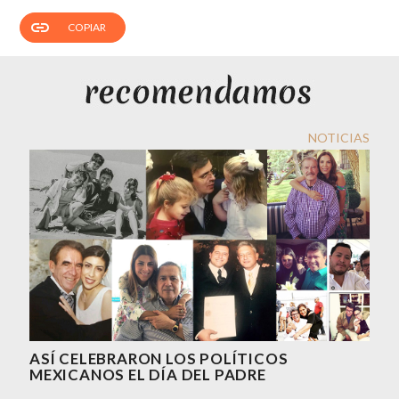
link
COPIAR
NOTICIAS
ASÍ CELEBRARON LOS POLÍTICOS
MEXICANOS EL DÍA DEL PADRE