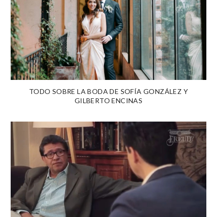
TODO SOBRE LA BODA DE SOFÍA GONZÁLEZ Y
GILBERTO ENCINAS