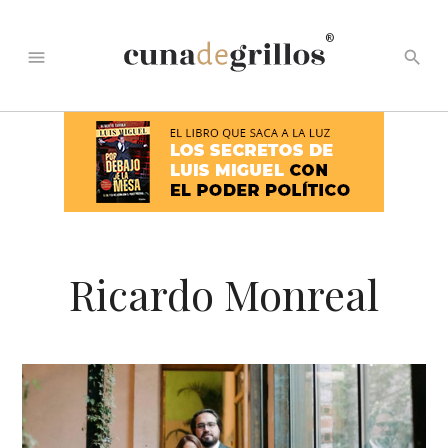
®
menu
search
Ricardo Monreal