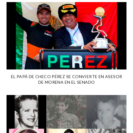
EL PAPÁ DE CHECO PÉREZ SE CONVIERTE EN ASESOR
DE MORENA EN EL SENADO