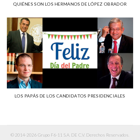
QUIÉNES SON LOS HERMANOS DE LÓPEZ OBRADOR
LOS PAPÁS DE LOS CANDIDATOS PRESIDENCIALES
© 2014-2026 Grupo F6-11 S.A. DE C.V. Derechos Reservados.