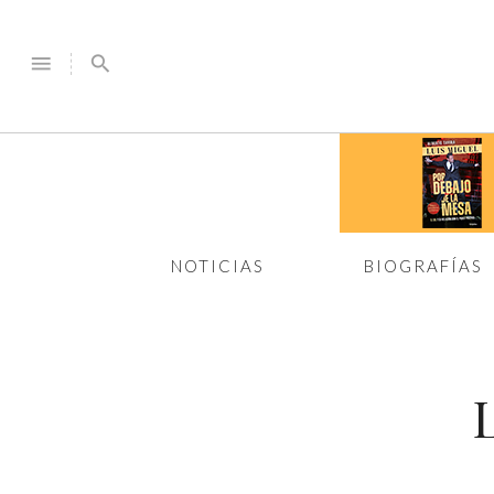
menu
search
NOTICIAS
BIOGRAFÍAS