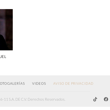
UEL
OTOGALERÍAS
VIDEOS
AVISO DE PRIVACIDAD
-11 S.A. DE C.V. Derechos Reservados.