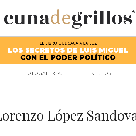
®
FOTOGALERÍAS
VIDEOS
Lorenzo López Sandova