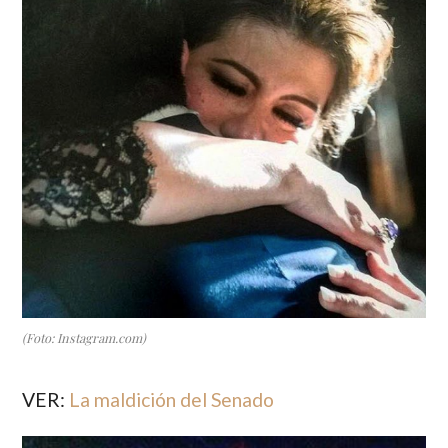
(Foto: Instagram.com)
VER:
La maldición del Senado