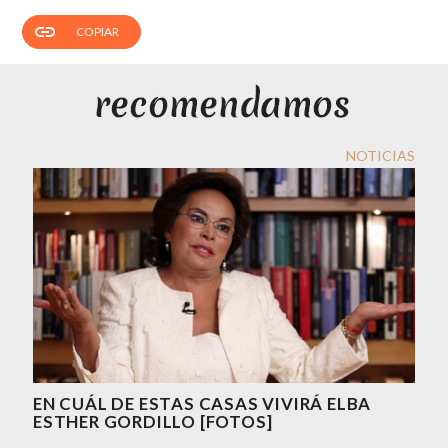
link
COPIAR
NOTICIAS
EN CUÁL DE ESTAS CASAS VIVIRÁ ELBA
ESTHER GORDILLO [FOTOS]