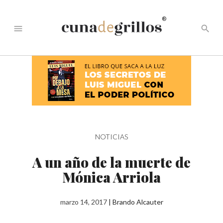
®
menu
search
NOTICIAS
A un año de la muerte de
Mónica Arriola
marzo 14, 2017
|
Brando Alcauter