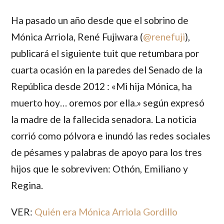
Ha pasado un año desde que el sobrino de
Mónica Arriola
,
René Fujiwara
(
@
renefuji
),
publicará el siguiente tuit que retumbara por
cuarta ocasión en la paredes del Senado de la
República desde 2012 : «Mi hija Mónica, ha
muerto hoy… oremos por ella.» según expresó
la madre de la fallecida senadora. La noticia
corrió como pólvora e inundó las redes sociales
de pésames y palabras de apoyo para los tres
hijos que le sobreviven:
Othón
,
Emiliano
y
Regina
.
VER:
Quién era Mónica Arriola Gordillo