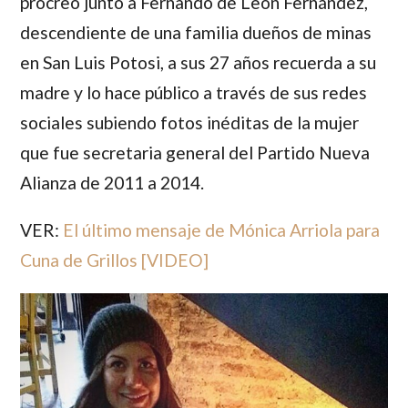
procreó junto a
Fernando de León Fernández
,
descendiente de una familia dueños de minas
en San Luis Potosi, a sus 27 años recuerda a su
madre y lo hace público a través de sus redes
sociales subiendo fotos inéditas de la mujer
que fue secretaria general del Partido Nueva
Alianza de 2011 a 2014.
VER:
El último mensaje de Mónica Arriola para
Cuna de Grillos [VIDEO]