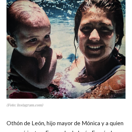
(Foto: Instagram.com)
Othón de León
, hijo mayor de
Mónica
y a quien