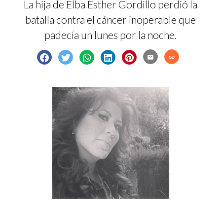
La hija de Elba Esther Gordillo perdió la
batalla contra el cáncer inoperable que
padecía un lunes por la noche.
email
link