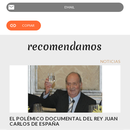
email
EMAIL
link
COPIAR
NOTICIAS
EL POLÉMICO DOCUMENTAL DEL REY JUAN
CARLOS DE ESPAÑA