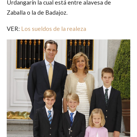
Urdangarín la cual está entre alavesa de
Zaballa o la de Badajoz.
VER:
Los sueldos de la realeza