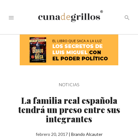
®
menu
search
NOTICIAS
La familia real española
tendrá un preso entre sus
integrantes
febrero 20, 2017
|
Brando Alcauter