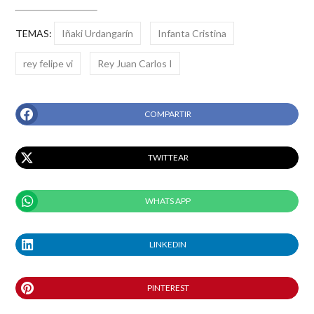
TEMAS:
Iñaki Urdangarín
Infanta Cristina
rey felipe vi
Rey Juan Carlos I
COMPARTIR
TWITTEAR
WHATS APP
LINKEDIN
PINTEREST