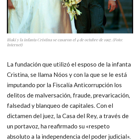
Iñaki y la infanta Cristina se casaron el 4 de octubre de 1997. (Foto:
Internet)
La fundación que utilizó el esposo de la infanta
Cristina, se llama Nóos y con la que se le está
imputando por la Fiscalía Anticorrupción los
delitos de malversación, fraude, prevaricación,
falsedad y blanqueo de capitales. Con el
dictamen del juez, la Casa del Rey, a través de
un portavoz, ha reafirmado su «respeto
absoluto a la independencia del poder judicial».