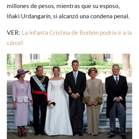
millones de pesos, mientras que su esposo,
Iñaki Urdangarín, si alcanzó una condena penal.
VER:
La infanta Cristina de Borbón podría ir a la
cárcel