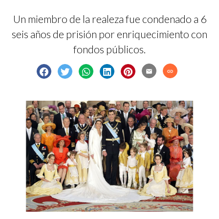
Un miembro de la realeza fue condenado a 6
seis años de prisión por enriquecimiento con
fondos públicos.
email
link