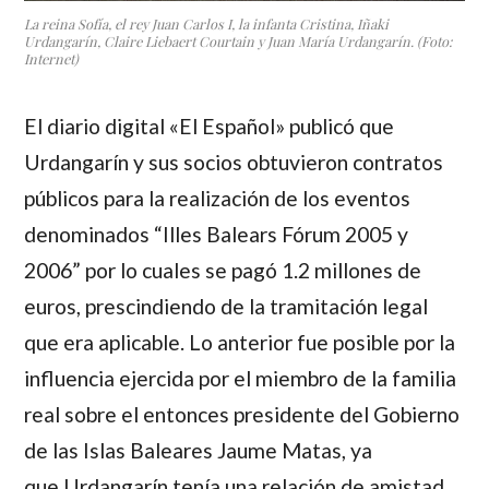
La reina Sofía, el rey Juan Carlos I, la infanta Cristina, Iñaki
Urdangarín, Claire Liebaert Courtain y Juan María Urdangarín. (Foto:
Internet)
El diario digital «El Español» publicó que
Urdangarín y sus socios obtuvieron contratos
públicos para la realización de los eventos
denominados “Illes Balears Fórum 2005 y
2006” por lo cuales se pagó 1.2 millones de
euros, prescindiendo de la tramitación legal
que era aplicable. Lo anterior fue posible por la
influencia ejercida por el miembro de la familia
real sobre el entonces presidente del Gobierno
de las Islas Baleares Jaume Matas, ya
que Urdangarín tenía una relación de amistad