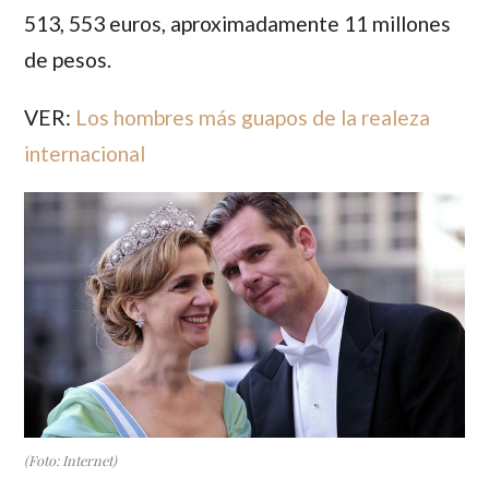
513, 553 euros, aproximadamente 11 millones
de pesos.
VER:
Los hombres más guapos de la realeza
internacional
(Foto: Internet)