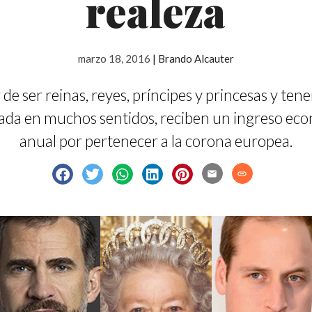
realeza
marzo 18, 2016
|
Brando Alcauter
 de ser reinas, reyes, príncipes y princesas y tener
ada en muchos sentidos, reciben un ingreso ec
anual por pertenecer a la corona europea.
email
link