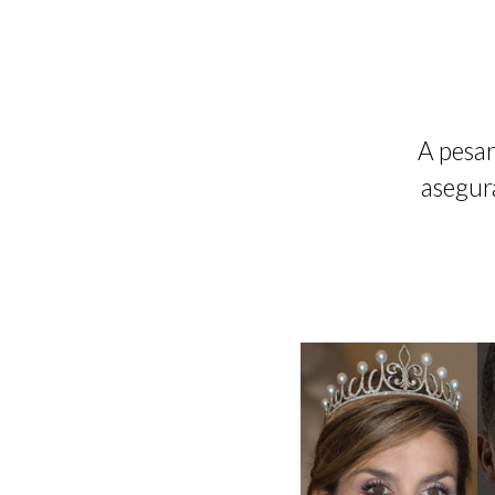
A pesar
asegur