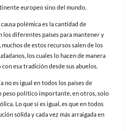
ontinente europeo sino del mundo.
causa polémica es la cantidad de
n los diferentes países para mantener y
, muchos de estos recursos salen de los
udadanos, los cuales lo hacen de manera
 con esa tradición desde sus abuelos.
 no es igual en todos los países de
 peso político importante, en otros, solo
ica. Lo que sí es igual, es que en todos
ución sólida y cada vez más arraigada en