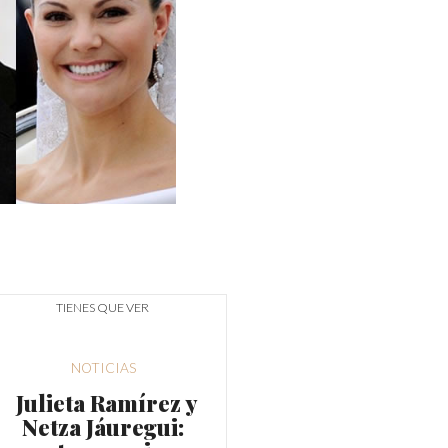
TIENES QUE VER
NOTICIAS
Julieta Ramírez y
Netza Jáuregui: