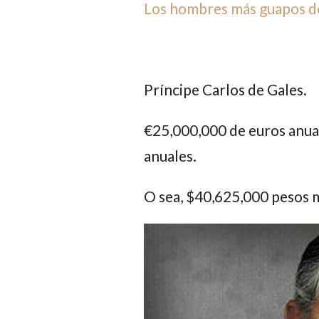
Los hombres más guapos de 
Príncipe Carlos de Gales.
€25,000,000 de euros
anual
anuales.
O sea, $
40,625,000 pesos 