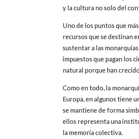
y la cultura no solo del c
Uno de los puntos que más 
recursos que se destinan e
sustentar a las monarquías
impuestos que pagan los ci
natural porque han crecido
Como en todo, la monarquía
Europa, en algunos tiene un
se mantiene de forma simból
ellos representa una instit
la memoria colectiva.