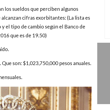
an los sueldos que perciben algunos
alcanzan cifras exorbitantes: (La lista es
 y el tipo de cambio según el Banco de
2016 que es de 19.50)
nido.
. Que son: $
1,023,750,000 pesos
anuales.
ensuales.