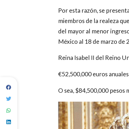
Por esta razón, se present
miembros de la realeza que 
del mayor al menor ingreso
México al 18 de marzo de 
Reina Isabel II del Reino U
€52,500,000 euros
anuales
O sea,
$84,500,000 pesos m