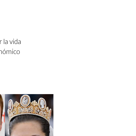
 la vida
onómico