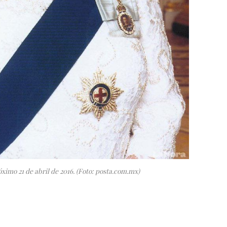
óximo 21 de abril de 2016. (Foto: posta.com.mx)