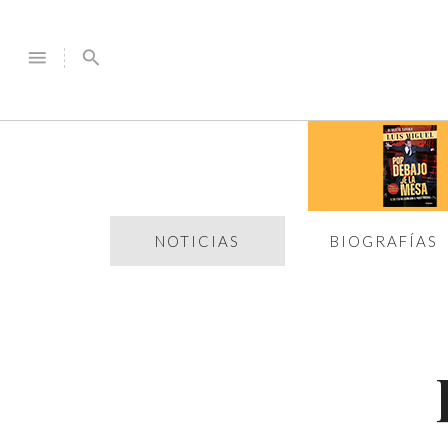
menu
search
NOTICIAS
BIOGRAFÍAS