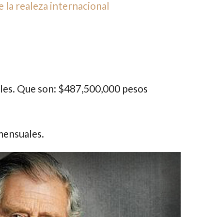
la realeza internacional
es. Que son: $
487,500,000 pesos
mensuales.