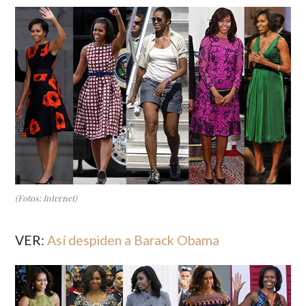
(Fotos: Internet)
VER:
Así despiden a Barack Obama