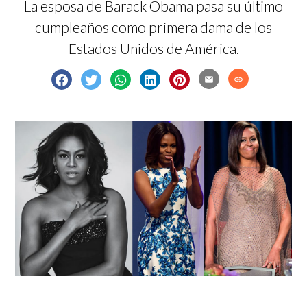
La esposa de Barack Obama pasa su último
cumpleaños como primera dama de los
Estados Unidos de América.
email
link