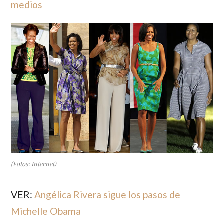
medios
(Fotos: Internet)
VER:
Angélica Rivera sigue los pasos de
Michelle Obama