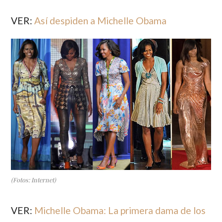
VER:
Así despiden a Michelle Obama
(Fotos: Internet)
VER:
Michelle Obama: La primera dama de los