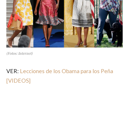
(Fotos: Internet)
VER:
Lecciones de los Obama para los Peña
[VIDEOS]