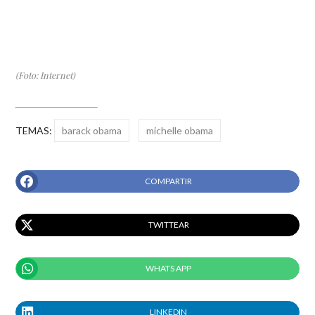
(Foto: Internet)
TEMAS:
barack obama
michelle obama
COMPARTIR
TWITTEAR
WHATS APP
LINKEDIN