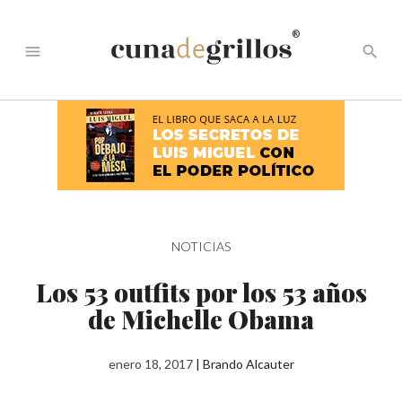
®
menu
search
NOTICIAS
Los 53 outfits por los 53 años
de Michelle Obama
enero 18, 2017
|
Brando Alcauter