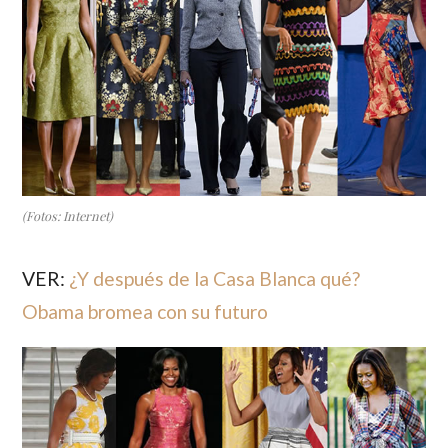
(Fotos: Internet)
VER:
¿Y después de la Casa Blanca qué?
Obama bromea con su futuro