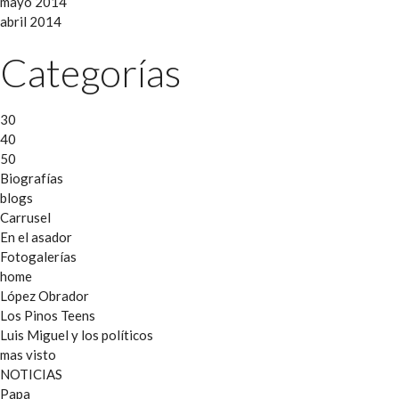
mayo 2014
abril 2014
Categorías
30
40
50
Biografías
blogs
Carrusel
En el asador
Fotogalerías
home
López Obrador
Los Pinos Teens
Luis Miguel y los políticos
mas visto
NOTICIAS
Papa