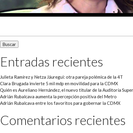
Buscar:
Entradas recientes
Julieta Ramírez y Netza Jáuregui: otra pareja polémica de la 4T
Clara Brugada invierte 5 mil mdp en movilidad para la CDMX
Quién es Aureliano Hernández, el nuevo titular de la Auditoría Super
Adrián Rubalcava aumenta la percepción positiva del Metro
Adrián Rubalcava entre los favoritos para gobernar la CDMX
Comentarios recientes