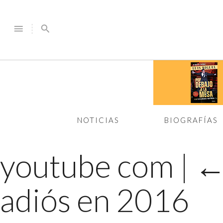
menu
search
NOTICIAS
BIOGRAFÍAS
youtube com
|
adiós en 2016