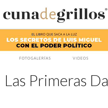
®
FOTOGALERÍAS
VIDEOS
←
Las Primeras D